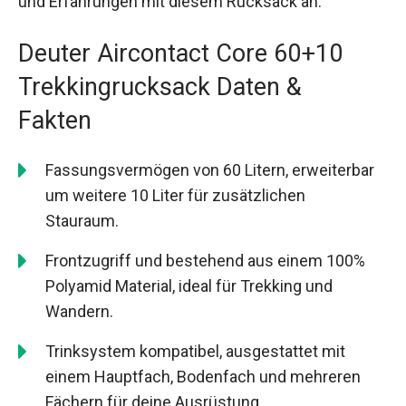
und Erfahrungen mit diesem Rucksack an.
Deuter Aircontact Core 60+10
Trekkingrucksack Daten &
Fakten
Fassungsvermögen von 60 Litern, erweiterbar
um weitere 10 Liter für zusätzlichen
Stauraum.
Frontzugriff und bestehend aus einem 100%
Polyamid Material, ideal für Trekking und
Wandern.
Trinksystem kompatibel, ausgestattet mit
einem Hauptfach, Bodenfach und mehreren
Fächern für deine Ausrüstung.