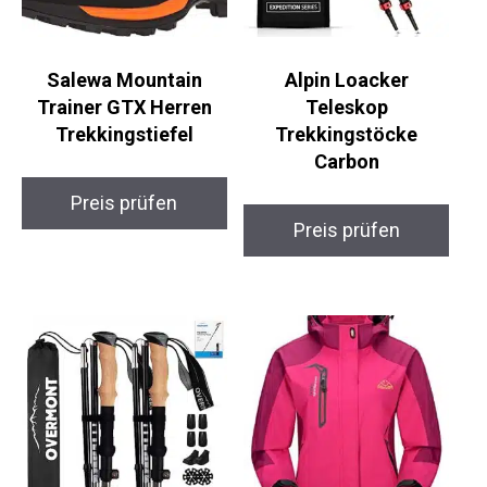
Salewa Mountain
Alpin Loacker
Trainer GTX Herren
Teleskop
Trekkingstiefel
Trekkingstöcke
Carbon
Preis prüfen
Preis prüfen