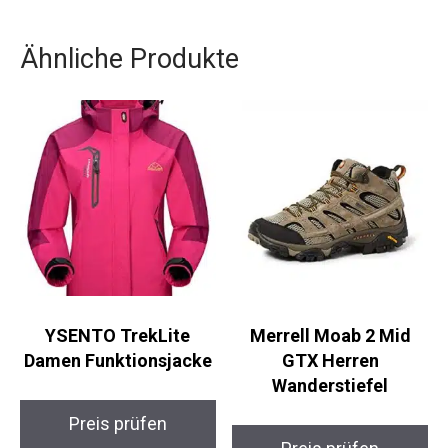
Ähnliche Produkte
YSENTO TrekLite
Merrell Moab 2 Mid
Damen Funktionsjacke
GTX Herren
Wanderstiefel
Preis prüfen
Preis prüfen