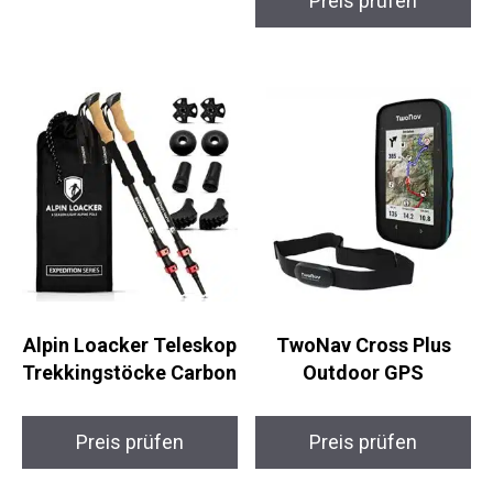
Alpin Loacker
TwoNav Cross Plus
Teleskop
Outdoor GPS
Trekkingstöcke
Carbon
Preis prüfen
Preis prüfen