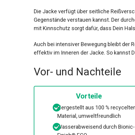
Die Jacke verfügt über seitliche Reißvers
Gegenstände verstauen kannst. Der durc
mit Kinnschutz sorgt dafür, dass Dein Ha
bleibt.
Auch bei intensiver Bewegung bleibt der R
effektiv im Inneren der Jacke. So kannst D
Vor- und Nachteile
Vorteile
Hergestellt aus 100 % recycelt
Material, umweltfreundlich