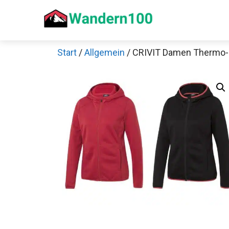
Zum
Inhalt
springen
Start
/
Allgemein
/ CRIVIT Damen Thermo-F
Sch