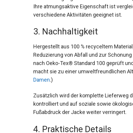
Ihre atmungsaktive Eigenschaft ist vergle
für verschiedene Aktivitäten geeignet ist.
3. Nachhaltigkeit
Hergestellt aus 100 % recyceltem Material
Reduzierung von Abfall und zur Schonung n
nach Oeko-Tex® Standard 100 geprüft und g
(Dies macht sie zu einer umweltfreundlic
Trekkinghose Damen
.)
Zusätzlich wird der komplette Lieferweg d
kontrolliert und auf soziale sowie ökolog
Fußabdruck der Jacke weiter verringert.
4. Praktische Details