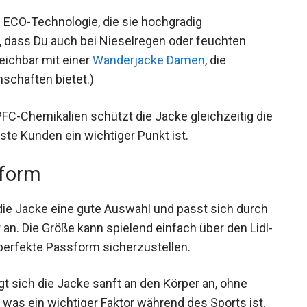
® ECO-Technologie, die sie hochgradig
 dass Du auch bei Nieselregen oder feuchten
leichbar mit einer
Wanderjacke Damen
, die
schaften bietet.)
PFC-Chemikalien schützt die Jacke gleichzeitig
usste Kunden ein wichtiger Punkt ist.
sform
 die Jacke eine gute Auswahl und passt sich durch
 an. Die Größe kann spielend einfach über den
ine perfekte Passform sicherzustellen.
egt sich die Jacke sanft an den Körper an, ohne
was ein wichtiger Faktor während des Sports ist.