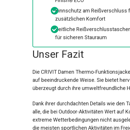
Wasserabweisend durch Bionic-
Finish® ECO
Kinnschutz am Reißverschluss
für zusätzlichen Komfort
Seitliche Reißverschlusstasche
für sicheren Stauraum
Unser Fazit
Die CRIVIT Damen Thermo-Funktionsjacke 
auf beeindruckende Weise. Sie bietet he
überzeugt durch ihre umweltfreundliche H
Materialien.
Dank ihrer durchdachten Details wie den T
alle, die bei Outdoor-Aktivitäten Wert auf