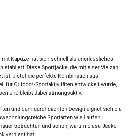
it Kapuze hat sich schnell als unerlässliches
etabliert. Diese Sportjacke, die mit einer Vielzahl
ist, bietet die perfekte Kombination aus
iell für Outdoor-Sportaktivitäten entwickelt wurde,
sen und bleibt dabei atmungsaktiv.
ften und dem durchdachten Design eignet sich
ür abwechslungsreiche Sportarten wie Laufen,
nauer betrachten und sehen, warum diese Jacke
k verdient hat.