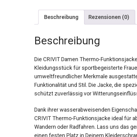
Beschreibung
Rezensionen (0)
Beschreibung
Die CRIVIT Damen Thermo-Funktionsjacke m
Kleidungsstück für sportbegeisterte Frauen 
umweltfreundlicher Merkmale ausgestattet 
Funktionalität und Stil. Die Jacke, die spez
schützt zuverlässig vor Witterungseinflüs
Dank ihrer wasserabweisenden Eigenscha
die CRIVIT Thermo-Funktionsjacke ideal f
Wandern oder Radfahren. Lass uns das ge
einen festen Platz in Deinem Kleiderschran