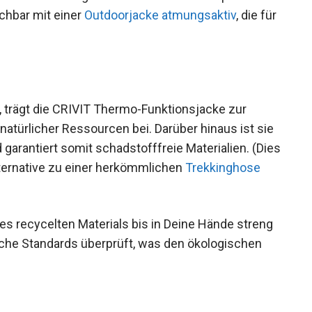
ichbar mit einer
Outdoorjacke atmungsaktiv
, die
, trägt die CRIVIT Thermo-Funktionsjacke zur
atürlicher Ressourcen bei. Darüber hinaus ist sie
arantiert somit schadstofffreie Materialien.
hen Alternative zu einer herkömmlichen
es recycelten Materials bis in Deine Hände streng
ische Standards überprüft, was den ökologischen