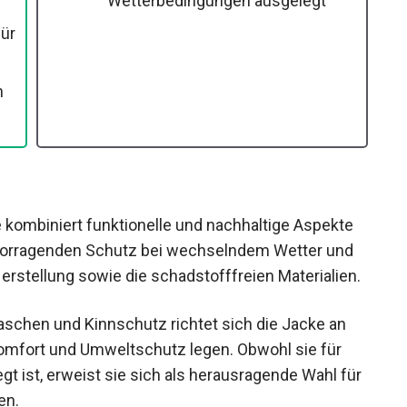
Nicht für extreme
Wetterbedingungen ausgelegt
n
kombiniert funktionelle und nachhaltige Aspekte
rvorragenden Schutz bei wechselndem Wetter und
erstellung sowie die schadstofffreien
aschen und Kinnschutz richtet sich die Jacke an
 Komfort und Umweltschutz legen. Obwohl sie für