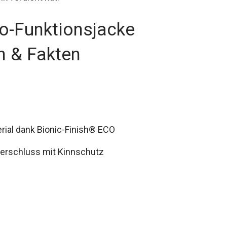
o-Funktionsjacke
n & Fakten
ial dank Bionic-Finish® ECO
erschluss mit Kinnschutz