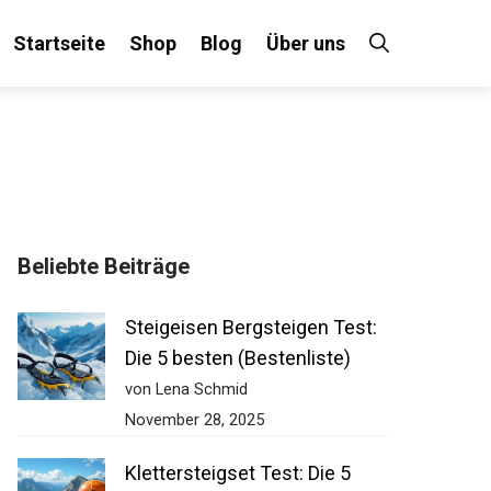
Startseite
Shop
Blog
Über uns
×
Beliebte Beiträge
 an!
Steigeisen Bergsteigen Test:
Die 5 besten (Bestenliste)
von Lena Schmid
November 28, 2025
Klettersteigset Test: Die 5