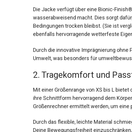
Die Jacke verfügt über eine Bionic-Finish
wasserabweisend macht. Dies sorgt dafür,
Bedingungen trocken bleibst. (Sie ist verg
ebenfalls hervorragende wetterfeste Eigen
Durch die innovative Imprägnierung ohne 
die Umwelt, was besonders für umweltbew
2. Tragekomfort und Pas
Mit einer Größenrange von XS bis L bietet
ihre Schnittform hervorragend dem Körper
Lidl-Größenrechner ermittelt werden, um e
Durch das flexible, leichte Material schmi
Deine Bewegungsfreiheit einzuschränken, 