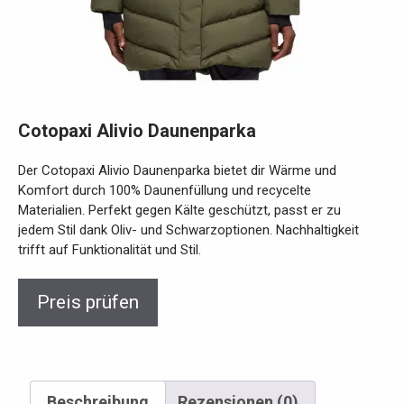
Cotopaxi Alivio Daunenparka
Der Cotopaxi Alivio Daunenparka bietet dir Wärme und
Komfort durch 100% Daunenfüllung und recycelte
Materialien. Perfekt gegen Kälte geschützt, passt er zu
jedem Stil dank Oliv- und Schwarzoptionen. Nachhaltigkeit
trifft auf Funktionalität und Stil.
Preis prüfen
Beschreibung
Rezensionen (0)