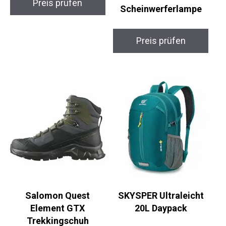
Preis prüfen
Scheinwerferlampe
Preis prüfen
Salomon Quest
SKYSPER Ultraleicht
Element GTX
20L Daypack
Trekkingschuh