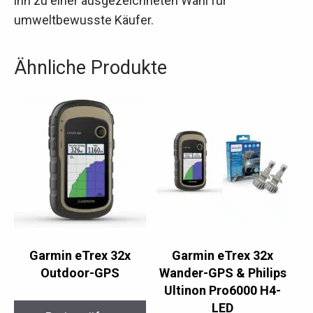
ihn zu einer ausgezeichneten Wahl für
umweltbewusste Käufer.
Ähnliche Produkte
Garmin eTrex 32x
Garmin eTrex 32x
Outdoor-GPS
Wander-GPS & Philips
Ultinon Pro6000 H4-
LED