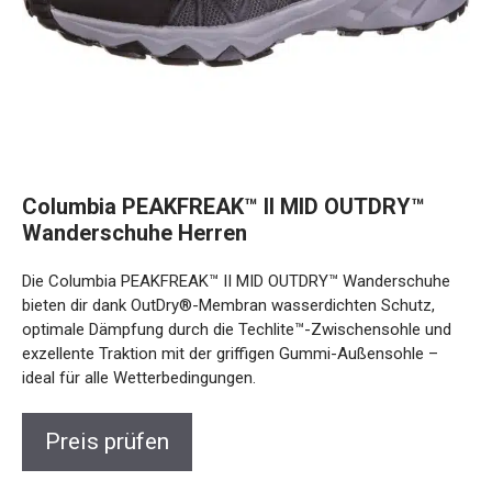
Columbia PEAKFREAK™ II MID OUTDRY™
Wanderschuhe Herren
Die Columbia PEAKFREAK™ II MID OUTDRY™ Wanderschuhe
bieten dir dank OutDry®-Membran wasserdichten Schutz,
optimale Dämpfung durch die Techlite™-Zwischensohle und
exzellente Traktion mit der griffigen Gummi-Außensohle –
ideal für alle Wetterbedingungen.
Preis prüfen