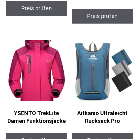
Preis prüfen
Preis prüfen
YSENTO TrekLite
Aitkanio Ultraleicht
Damen Funktionsjacke
Rucksack Pro