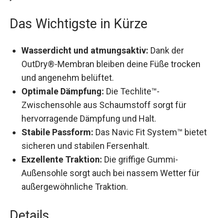
Das Wichtigste in Kürze
Wasserdicht und atmungsaktiv:
Dank der
OutDry®-Membran bleiben deine Füße trocken
und angenehm belüftet.
Optimale Dämpfung:
Die Techlite™-
Zwischensohle aus Schaumstoff sorgt für
hervorragende Dämpfung und Halt.
Stabile Passform:
Das Navic Fit System™
bietet sicheren und stabilen Fersenhalt.
Exzellente Traktion:
Die griffige Gummi-
Außensohle sorgt auch bei nassem Wetter für
außergewöhnliche Traktion.
Details