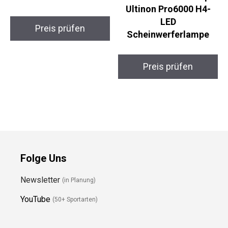
Outdoor GPS
Wander-GPS & Philips
Ultinon Pro6000 H4-
LED
Preis prüfen
Scheinwerferlampe
Preis prüfen
Folge Uns
Newsletter
(in Planung)
YouTube
(50+ Sportarten)