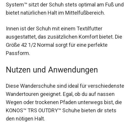
Untergründen. Dank der klassischen Schnürung
und dem Navic Fit System™ sitzt der Schuh stets
optimal am Fuß und bietet natürlichen Halt im
Mittelfußbereich.
Innen ist der Schuh mit einem Textilfutter
ausgestattet, das zusätzlichen Komfort bietet.
Die Größe 42 1/2 Normal sorgt für eine perfekte
Passform.
Nutzen und Anwendungen
Diese Wanderschuhe sind ideal für
verschiedenste Wandertouren geeignet. Egal, ob
du auf nassen Wegen oder trockenen Pfaden
unterwegs bist, die KONOS™ TRS OUTDRY™
Schuhe bieten dir stets den nötigen Halt.