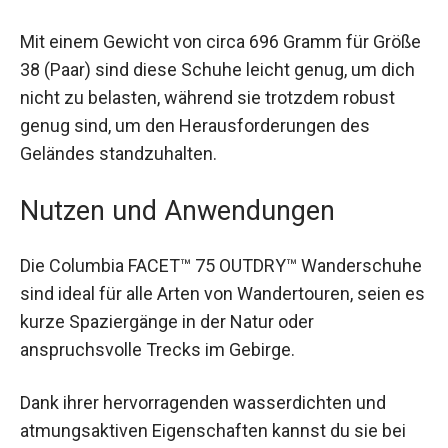
individuelle Anpassung, während die Zuglasche
an der Ferse das An- und Ausziehen erleichtert.
Mit einem Gewicht von circa 696 Gramm für
Größe 38 (Paar) sind diese Schuhe leicht genug,
um dich nicht zu belasten, während sie trotzdem
robust genug sind, um den Herausforderungen
des Geländes standzuhalten.
Nutzen und Anwendungen
Die Columbia FACET™ 75 OUTDRY™
Wanderschuhe sind ideal für alle Arten von
Wandertouren, seien es kurze Spaziergänge in
der Natur oder anspruchsvolle Trecks im Gebirge.
Dank ihrer hervorragenden wasserdichten und