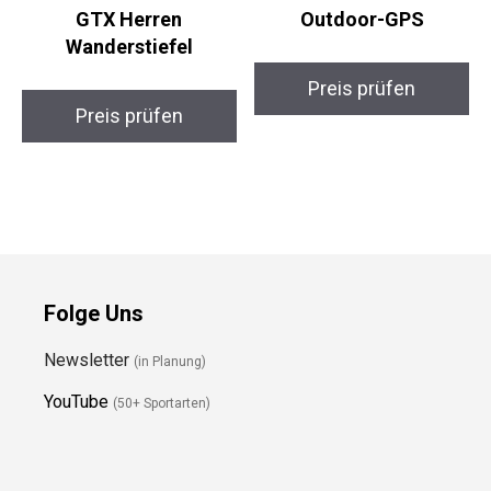
Merrell Moab 2 Mid
Garmin eTrex 32x
GTX Herren
Outdoor-GPS
Wanderstiefel
Preis prüfen
Preis prüfen
Folge Uns
Newsletter
(in Planung)
YouTube
(50+ Sportarten)