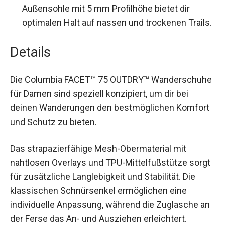
Hervorragender Grip:
Die Adapt Trax™
Außensohle mit 5 mm Profilhöhe bietet dir
optimalen Halt auf nassen und trockenen
Trails.
Details
Die Columbia FACET™ 75 OUTDRY™
Wanderschuhe für Damen sind speziell
konzipiert, um dir bei deinen Wanderungen den
bestmöglichen Komfort und Schutz zu bieten.
Das strapazierfähige Mesh-Obermaterial mit
nahtlosen Overlays und TPU-Mittelfußstütze
sorgt für zusätzliche Langlebigkeit und Stabilität.
Die klassischen Schnürsenkel ermöglichen eine