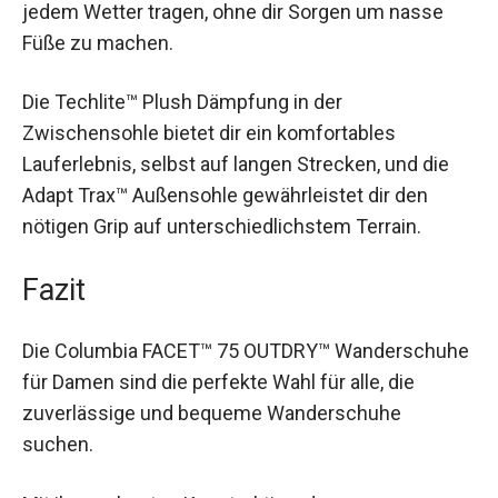
atmungsaktiven Eigenschaften kannst du sie bei
jedem Wetter tragen, ohne dir Sorgen um nasse
Füße zu machen.
Die Techlite™ Plush Dämpfung in der
Zwischensohle bietet dir ein komfortables
Lauferlebnis, selbst auf langen Strecken, und die
Adapt Trax™ Außensohle gewährleistet dir den
nötigen Grip auf unterschiedlichstem Terrain.
Fazit
Die Columbia FACET™ 75 OUTDRY™
Wanderschuhe für Damen sind die perfekte Wahl
für alle, die zuverlässige und bequeme
Wanderschuhe suchen.