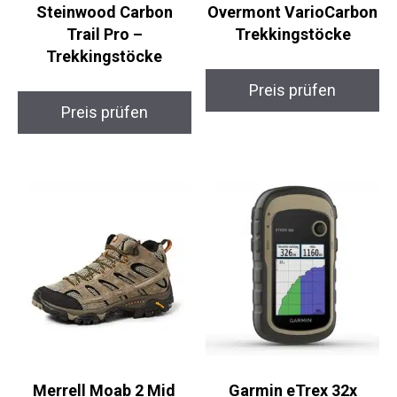
Steinwood Carbon
Overmont
Trail Pro –
VarioCarbon
Trekkingstöcke
Trekkingstöcke
Preis prüfen
Preis prüfen