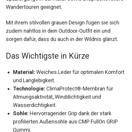
Spaziergänge in der Natur sowie
anspruchsvollere Wandertouren geeignet.
Mit ihrem stilvollen grauen Design fügen sie sich
zudem nahtlos in dein Outdoor-Outfit ein und
sorgen dafür, dass du auch in der Wildnis glänzt.
Das Wichtigste in Kürze
Material:
Weiches Leder für optimalen
Komfort und Langlebigkeit.
Technologie:
ClimaProtect®-Membran für
Atmungsaktivität, Winddichtigkeit und
Wasserdichtigkeit.
Sohle:
Hervorragender Grip dank der stark
profilierten Außensohle aus CMP FullOn GRIP
Gummi.