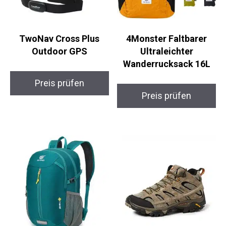
TwoNav Cross Plus
4Monster Faltbarer
Outdoor GPS
Ultraleichter
Wanderrucksack 16L
Preis prüfen
Preis prüfen