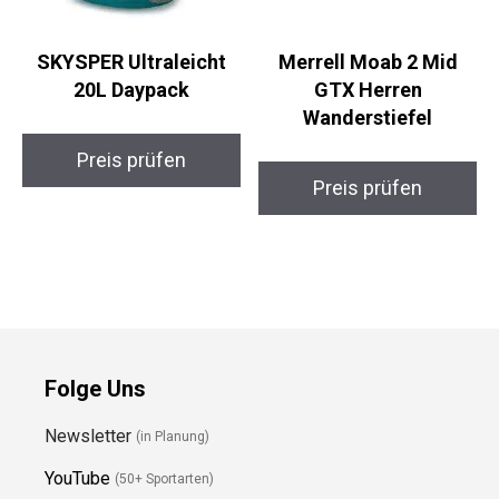
SKYSPER Ultraleicht
Merrell Moab 2 Mid
20L Daypack
GTX Herren
Wanderstiefel
Preis prüfen
Preis prüfen
Folge Uns
Newsletter
(in Planung)