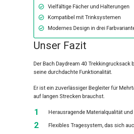
Vielfältige Fächer und Halterungen
Kompatibel mit Trinksystemen
Modernes Design in drei
Farbvarianten
Unser Fazit
Der Bach Daydream 40 Trekkingrucksack be
seine durchdachte Funktionalität.
Er ist ein zuverlässiger Begleiter für Meh
du auf langen Strecken brauchst.
Herausragende Materialqualität und 
Flexibles Tragesystem, das sich au