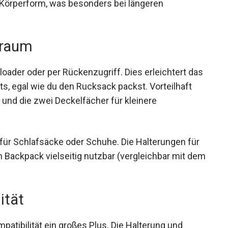
e Körperform, was besonders bei längeren
uraum
oader oder per Rückenzugriff. Dies erleichtert
ents, egal wie du den Rucksack packst.
n den Seiten und die zwei Deckelfächer für
 für Schlafsäcke oder Schuhe. Die Halterungen für
Backpack vielseitig nutzbar (vergleichbar mit
ität
patibilität ein großes Plus. Die Halterung und