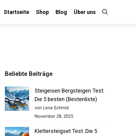
Startseite
Shop
Blog
Über uns
×
Beliebte Beiträge
 an!
Steigeisen Bergsteigen Test:
Die 5 besten (Bestenliste)
von Lena Schmid
November 28, 2025
Klettersteigset Test: Die 5