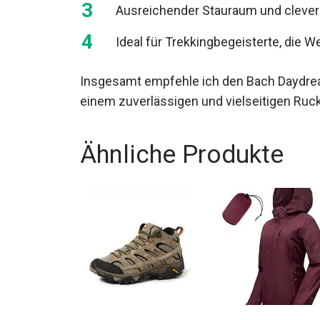
Ausreichender Stauraum und clevere
Ausrüstungsgegenstände
Ideal für Trekkingbegeisterte, die W
Insgesamt empfehle ich den Bach Daydre
einem zuverlässigen und vielseitigen Ruc
Ähnliche Produkte