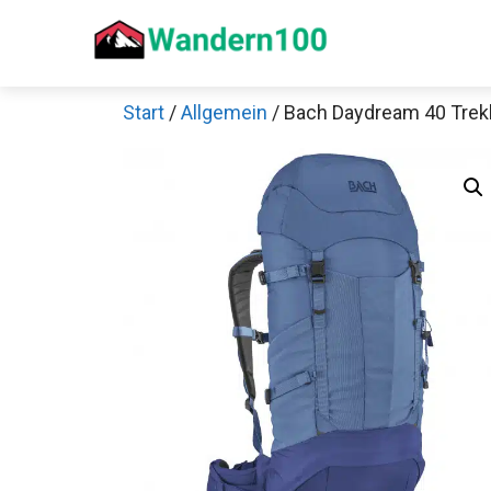
Zum
Inhalt
springen
Start
/
Allgemein
/ Bach Daydream 40 Trek
Sch