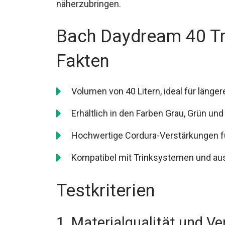
näherzubringen.
Bach Daydream 40 Tr
Fakten
Volumen von 40 Litern, ideal für länger
Erhältlich in den Farben Grau, Grün un
Hochwertige Cordura-Verstärkungen für
Kompatibel mit Trinksystemen und aus
Testkriterien
1. Materialqualität und Ve