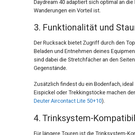
Daydream 40 adaptiert sich optimal an di
Wanderungen ein Vorteil ist.
3. Funktionalität und Sta
Der Rucksack bietet Zugriff durch den Topl
das Beladen und Entnehmen deines Equipm
Vorteilhaft sind dabei die Stretchfächer a
kleinere Gegenstände.
Zusätzlich findest du ein Bodenfach, ideal
Eispickel oder Trekkingstöcke machen den 
dem
Deuter Aircontact Lite 50+10
).
4. Trinksystem-Kompatibil
Für längere Touren ist die Trinksystem-Kom