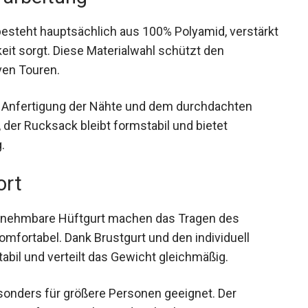
esteht hauptsächlich aus 100% Polyamid,
anglebigkeit sorgt. Diese Materialwahl schützt
ensiven Touren.
en Anfertigung der Nähte und dem durchdachten
der Rucksack bleibt formstabil und bietet
.
ort
 abnehmbare Hüftgurt machen das Tragen des
mfortabel. Dank Brustgurt und den individuell
tabil und verteilt das Gewicht gleichmäßig.
sonders für größere Personen geeignet. Der