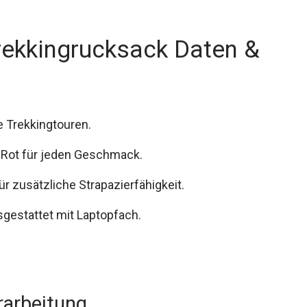
ekkingrucksack Daten &
e Trekkingtouren.
d Rot für jeden Geschmack.
 zusätzliche Strapazierfähigkeit.
gestattet mit Laptopfach.
rarbeitung