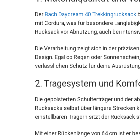
Der
Bach Daydream 40 Trekkingrucksack
b
verstärkt mit Cordura, was für besondere L
den Rucksack vor Abnutzung, auch bei int
Die Verarbeitung zeigt sich in der präzis
Design. Egal ob Regen oder Sonnenschein, 
verlässlichen Schutz für deine Ausrüstung
2. Tragesystem und Komf
Die gepolsterten Schulterträger und der
Rucksacks selbst über längere Strecken ko
einstellbaren Trägern sitzt der Rucksack s
Mit einer Rückenlänge von 64 cm ist er be