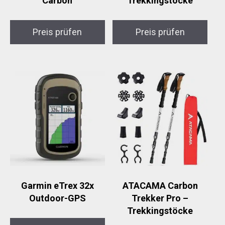
Carbon
Trekkingstöcke
Preis prüfen
Preis prüfen
Garmin eTrex 32x
ATACAMA Carbon
Outdoor-GPS
Trekker Pro –
Trekkingstöcke