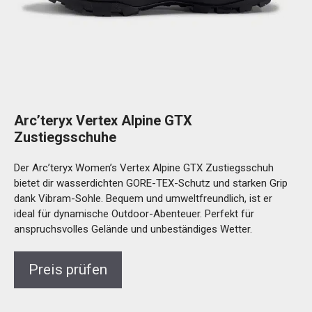
Arc’teryx Vertex Alpine GTX
Zustiegsschuhe
Der Arc’teryx Women’s Vertex Alpine GTX Zustiegsschuh
bietet dir wasserdichten GORE-TEX-Schutz und starken Grip
dank Vibram-Sohle. Bequem und umweltfreundlich, ist er
ideal für dynamische Outdoor-Abenteuer. Perfekt für
anspruchsvolles Gelände und unbeständiges Wetter.
Preis prüfen