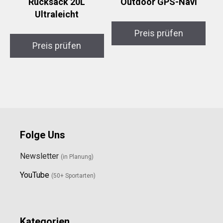
Rucksack 20L
Outdoor GPS-Navi
Ultraleicht
Preis prüfen
Preis prüfen
Folge Uns
Newsletter
(in Planung)
YouTube
(50+ Sportarten)
Kategorien