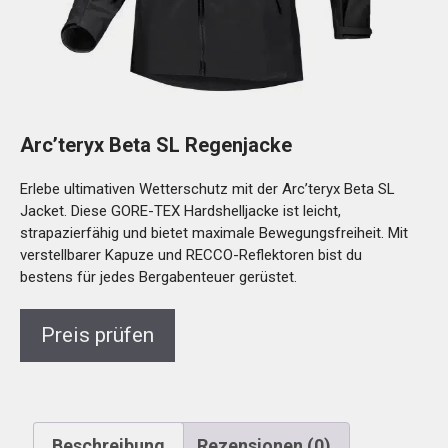
Arc’teryx Beta SL Regenjacke
Erlebe ultimativen Wetterschutz mit der Arc’teryx Beta SL
Jacket. Diese GORE-TEX Hardshelljacke ist leicht,
strapazierfähig und bietet maximale Bewegungsfreiheit. Mit
verstellbarer Kapuze und RECCO-Reflektoren bist du
bestens für jedes Bergabenteuer gerüstet.
Preis prüfen
Beschreibung
Rezensionen (0)