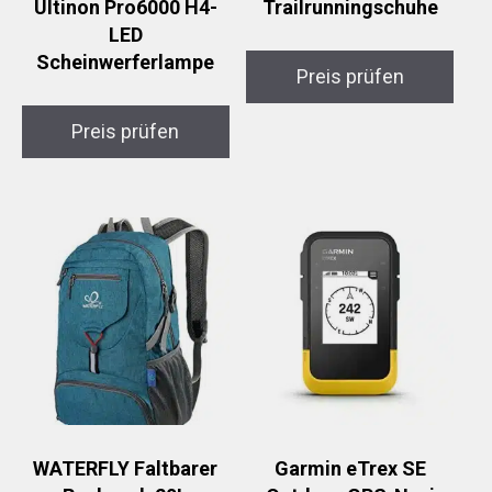
Ultinon Pro6000 H4-
Trailrunningschuhe
LED
Scheinwerferlampe
Preis prüfen
Preis prüfen
WATERFLY Faltbarer
Garmin eTrex SE