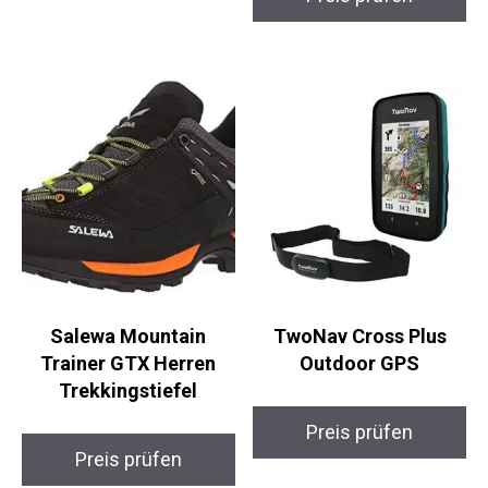
Preis prüfen
Salewa Mountain
TwoNav Cross Plus
Trainer GTX Herren
Outdoor GPS
Trekkingstiefel
Preis prüfen
Preis prüfen