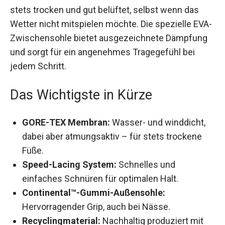
Dank der GORE-TEX Membran bleiben deine Füße
stets trocken und gut belüftet, selbst wenn das
Wetter nicht mitspielen möchte. Die spezielle
EVA-Zwischensohle bietet ausgezeichnete
Dämpfung und sorgt für ein angenehmes
Tragegefühl bei jedem Schritt.
Das Wichtigste in Kürze
GORE-TEX Membran:
Wasser- und winddicht,
dabei aber atmungsaktiv – für stets trockene
Füße.
Speed-Lacing System:
Schnelles und
einfaches Schnüren für optimalen Halt.
Continental™-Gummi-Außensohle:
Hervorragender Grip, auch bei Nässe.