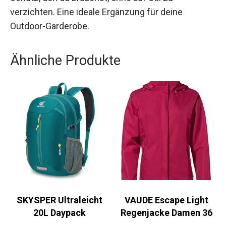
und Schutz, den du brauchst, ohne auf Stil zu
verzichten. Eine ideale Ergänzung für deine
Outdoor-Garderobe.
Ähnliche Produkte
SKYSPER Ultraleicht
VAUDE Escape Light
20L Daypack
Regenjacke Damen 36