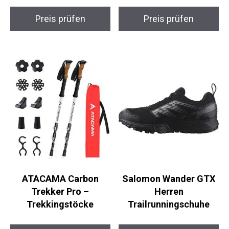
Preis prüfen
Preis prüfen
ATACAMA Carbon
Salomon Wander GTX
Trekker Pro –
Herren
Trekkingstöcke
Trailrunningschuhe