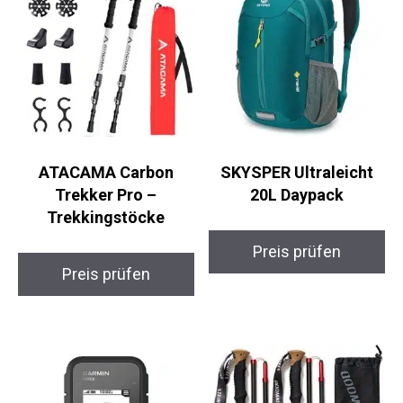
ATACAMA Carbon
SKYSPER Ultraleicht
Trekker Pro –
20L Daypack
Trekkingstöcke
Preis prüfen
Preis prüfen