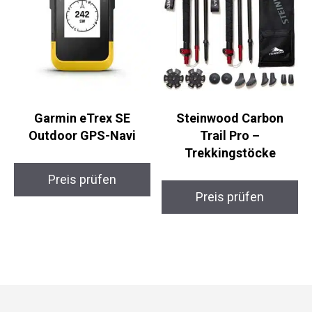
Garmin eTrex SE
Steinwood Carbon
Outdoor GPS-Navi
Trail Pro –
Trekkingstöcke
Preis prüfen
Preis prüfen