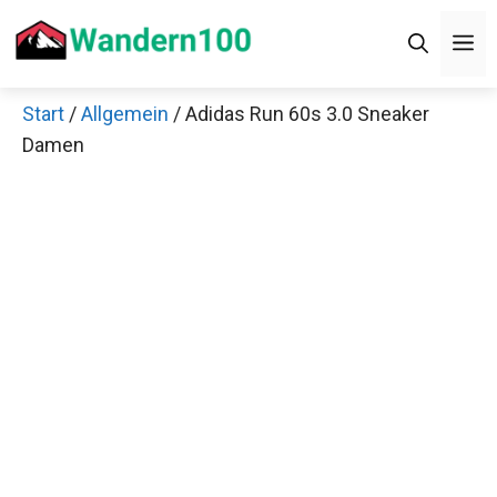
Zum
M
Inhalt
springen
Start
/
Allgemein
/ Adidas Run 60s 3.0 Sneaker
Damen