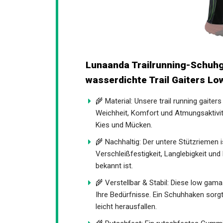
Lunaanda Trailrunning-Schuhg
- wasserdichte Trail Gaiters
🌾 Material: Unsere trail running gaite
Weichheit, Komfort und Atmungsaktivitä
Sand, Kies und Mücken.
🌾 Nachhaltig: Der untere Stützriemen
Verschleißfestigkeit, Langlebigkeit u
bekannt ist.
🌾 Verstellbar & Stabil: Diese low ga
Ihre Bedürfnisse. Ein Schuhhaken sorgt
leicht herausfallen.