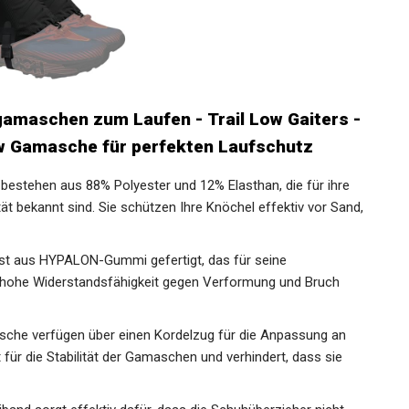
amaschen zum Laufen - Trail Low Gaiters
 Low Gamasche für perfekten Laufschutz
rs bestehen aus 88% Polyester und 12% Elasthan, die für ihre
t bekannt sind. Sie schützen Ihre Knöchel effektiv vor
 ist aus HYPALON-Gummi gefertigt, das für seine
nd hohe Widerstandsfähigkeit gegen Verformung und Bruch
masche verfügen über einen Kordelzug für die Anpassung an
 für die Stabilität der Gamaschen und verhindert, dass sie