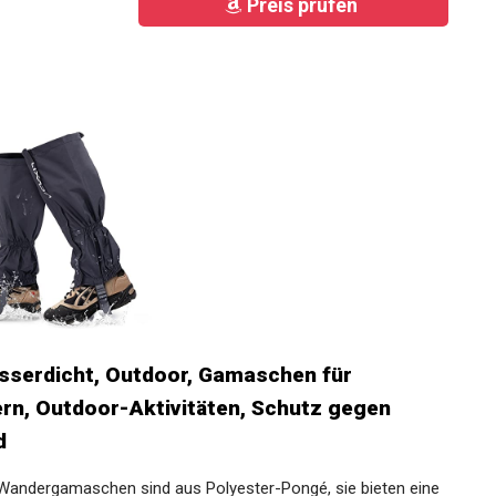
Preis prüfen
serdicht, Outdoor, Gamaschen für
ern, Outdoor-Aktivitäten, Schutz gegen
d