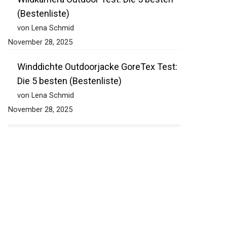
Wildkamera Outdoor Test: Die 5 besten
(Bestenliste)
von Lena Schmid
November 28, 2025
Winddichte Outdoorjacke GoreTex Test:
Die 5 besten (Bestenliste)
von Lena Schmid
November 28, 2025