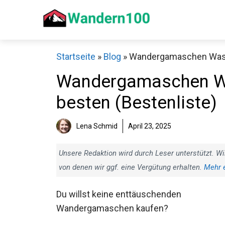
Zum
Inhalt
springen
Startseite
»
Blog
»
Wandergamaschen Wasser
Wandergamaschen Was
besten (Bestenliste)
Sch
Lena Schmid
April 23, 2025
Unsere Redaktion wird durch Leser unterstützt. Wi
von denen wir ggf. eine Vergütung erhalten.
Mehr 
Du willst keine enttäuschenden
Wandergamaschen kaufen?