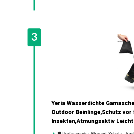
Yeria Wasserdichte Gamasche
Outdoor Beinlinge,Schutz vor
Insekten,Atmungsaktiv Leicht
🛡️ Umfassender Allround-Schutz - Ega