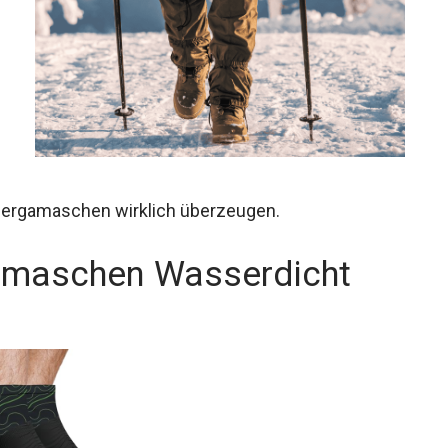
dergamaschen wirklich überzeugen.
amaschen Wasserdicht