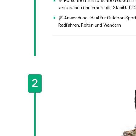
🌾 Rutschfest: Ein rutschfestes Gummib
verrutschen und erhöht die Stabilität.
🌾 Anwendung: Ideal für Outdoor-Sporta
Radfahren, Reiten und Wandern.