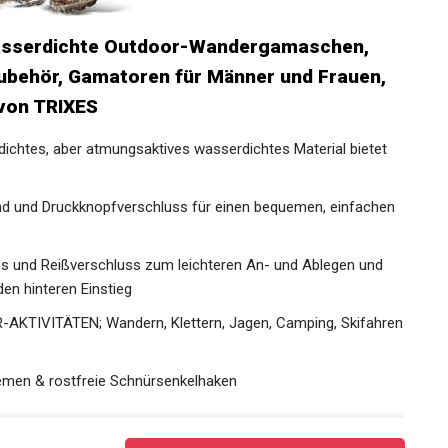
asserdichte Outdoor-Wandergamaschen,
ubehör, Gamatoren für Männer und Frauen,
von TRIXES
tes, aber atmungsaktives wasserdichtes Material bietet
d und Druckknopfverschluss für einen bequemen,
 und Reißverschluss zum leichteren An- und Ablegen und
en hinteren Einstieg
TIVITÄTEN; Wandern, Klettern, Jagen, Camping,
emen & rostfreie Schnürsenkelhaken