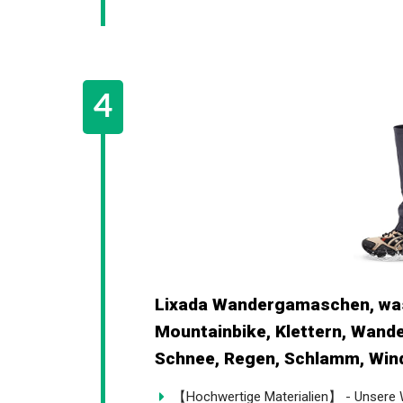
Lixada Wandergamaschen, was
Mountainbike, Klettern, Wand
Schnee, Regen, Schlamm, Win