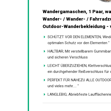
Wandergamaschen, 1 Paar, w
Wander- / Wander- / Fahrradz
Outdoor-Wanderbekleidung - 
SCHÜTZT VOR DEN ELEMENTEN; Winddich
optimalen Schutz vor den Elementen "
HALTBAR; Mit verstellbarem Gummiban
einfachen und sicheren Verschluss
LEICHT ÜBERZUZIEHEN; Klettverschluss
ein durchgehender Reißverschluss für d
PERFEKT FÜR NAHEZU ALLE OUTDOOR-AK
Skifahren und vieles mehr..... "
LANGLEBIG; Abriebfeste Laufflächenri