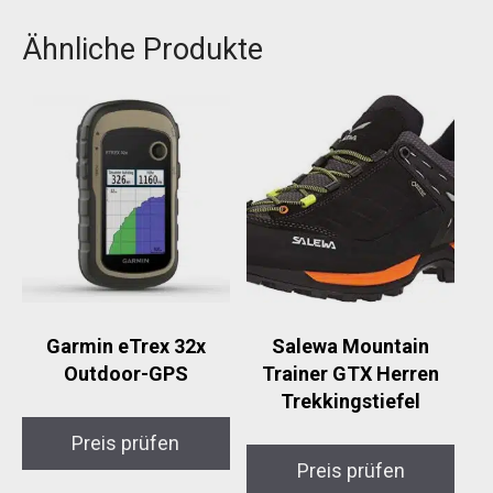
Ähnliche Produkte
Garmin eTrex 32x
Salewa Mountain
Outdoor-GPS
Trainer GTX Herren
Trekkingstiefel
Preis prüfen
Preis prüfen