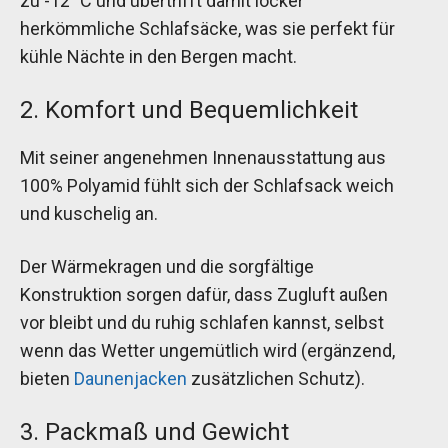
zu -12 °C und übertrifft damit locker
herkömmliche Schlafsäcke, was sie perfekt für
kühle Nächte in den Bergen macht.
2. Komfort und Bequemlichkeit
Mit seiner angenehmen Innenausstattung aus
100% Polyamid fühlt sich der Schlafsack weich
und kuschelig an.
Der Wärmekragen und die sorgfältige
Konstruktion sorgen dafür, dass Zugluft außen
vor bleibt und du ruhig schlafen kannst, selbst
wenn das Wetter ungemütlich wird (ergänzend,
bieten
Daunenjacken
zusätzlichen Schutz).
3. Packmaß und Gewicht