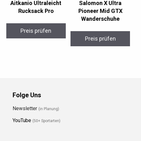
Aitkanio Ultraleicht
Salomon X Ultra
Rucksack Pro
Pioneer Mid GTX
Wanderschuhe
Preis prüfen
Preis prüfen
Folge Uns
Newsletter
(in Planung)
YouTube
(50+ Sportarten)