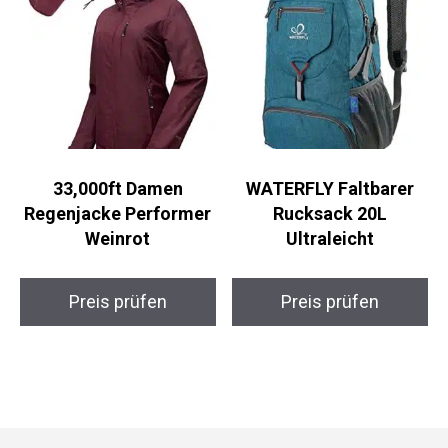
33,000ft Damen
WATERFLY Faltbarer
Regenjacke Performer
Rucksack 20L
Weinrot
Ultraleicht
Preis prüfen
Preis prüfen