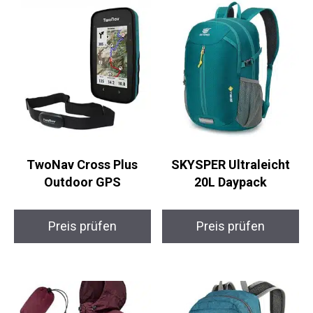
TwoNav Cross Plus
SKYSPER Ultraleicht
Outdoor GPS
20L Daypack
Preis prüfen
Preis prüfen