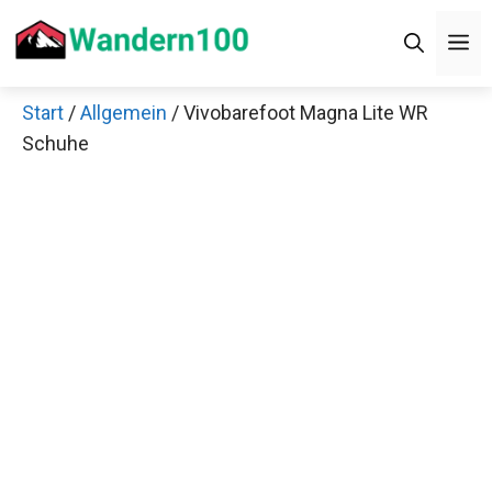
Zum
M
Inhalt
springen
Start
/
Allgemein
/ Vivobarefoot Magna Lite WR
Schuhe