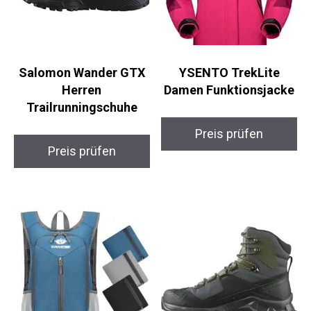
Salomon Wander GTX
YSENTO TrekLite
Herren
Damen Funktionsjacke
Trailrunningschuhe
Preis prüfen
Preis prüfen