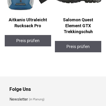
Aitkanio Ultraleicht
Salomon Quest
Rucksack Pro
Element GTX
Trekkingschuh
Preis prüfen
Preis prüfen