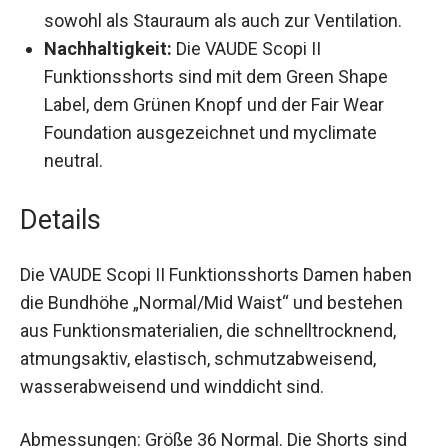
hohen Tragekomfort. Zwei seitliche
Reißverschlusstaschen dienen sowohl als
Stauraum als auch zur Ventilation.
Nachhaltigkeit:
Die VAUDE Scopi II
Funktionsshorts sind mit dem Green Shape
Label, dem Grünen Knopf und der Fair Wear
Foundation ausgezeichnet und myclimate
neutral.
Details
Die VAUDE Scopi II Funktionsshorts Damen haben
die Bundhöhe „Normal/Mid Waist“ und bestehen
aus Funktionsmaterialien, die schnelltrocknend,
atmungsaktiv, elastisch, schmutzabweisend,
wasserabweisend und winddicht sind.