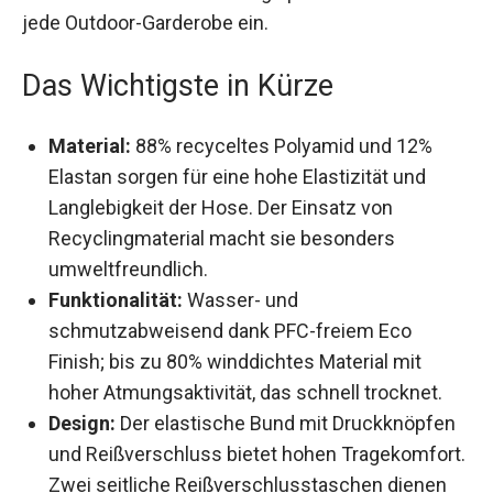
Das stilvolle schwarze Design passt sich nahtlos
in jede Outdoor-Garderobe ein.
Das Wichtigste in Kürze
Material:
88% recyceltes Polyamid und 12%
Elastan sorgen für eine hohe Elastizität und
Langlebigkeit der Hose. Der Einsatz von
Recyclingmaterial macht sie besonders
umweltfreundlich.
Funktionalität:
Wasser- und
schmutzabweisend dank PFC-freiem Eco
Finish; bis zu 80% winddichtes Material mit
hoher Atmungsaktivität, das schnell trocknet.
Design:
Der elastische Bund mit
Druckknöpfen und Reißverschluss bietet