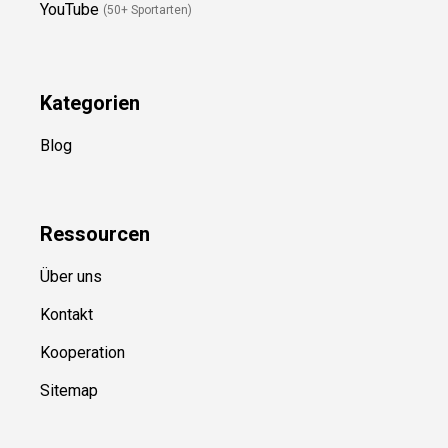
Folge Uns
Newsletter
(in Planung)
YouTube
(50+ Sportarten)
Kategorien
Blog
Ressource
n
Über uns
Kontakt
Kooperation