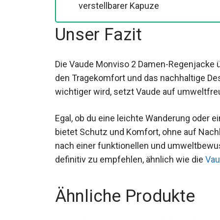
verstellbarer Kapuze
Unser Fazit
Die Vaude Monviso 2 Damen-Regenjacke ü
Eigenschaften, den Tragekomfort und das n
Umweltbewusstsein immer wichtiger wird,
Produktionstechniken und Materialien.
Egal, ob du eine leichte Wanderung oder ei
bietet Schutz und Komfort, ohne auf Nachh
nach einer funktionellen und umweltbewus
definitiv zu empfehlen, ähnlich wie die
Vau
Ähnliche Produkte