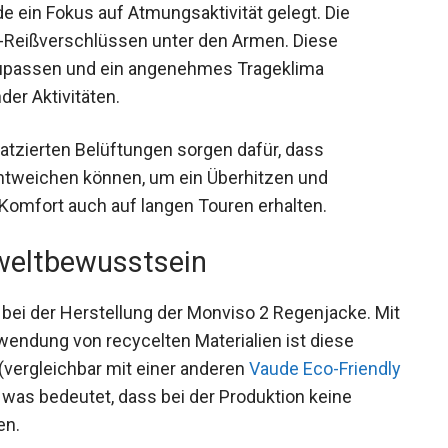
ein Fokus auf Atmungsaktivität gelegt. Die
s-Reißverschlüssen unter den Armen. Diese
anzupassen und ein angenehmes Trageklima
er Aktivitäten.
platzierten Belüftungen sorgen dafür, dass
ntweichen können, um ein Überhitzen und
Komfort auch auf langen Touren erhalten.
weltbewusstsein
 bei der Herstellung der Monviso 2 Regenjacke.
 Verwendung von recycelten Materialien ist diese
vergleichbar mit einer anderen
Vaude Eco-
FAS-frei, was bedeutet, dass bei der Produktion
 wurden.