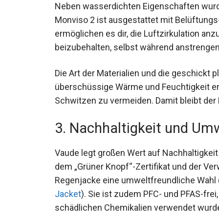
Neben wasserdichten Eigenschaften wurde 
Monviso 2 ist ausgestattet mit Belüftung
ermöglichen es dir, die Luftzirkulation 
beizubehalten, selbst während anstrengend
Die Art der Materialien und die geschickt 
überschüssige Wärme und Feuchtigkeit e
Schwitzen zu vermeiden. Damit bleibt der 
3. Nachhaltigkeit und Um
Vaude legt großen Wert auf Nachhaltigkeit
Mit dem „Grüner Knopf“-Zertifikat und der
Regenjacke eine umweltfreundliche Wahl (
Friendly Jacket
). Sie ist zudem PFC- und P
keine schädlichen Chemikalien verwendet