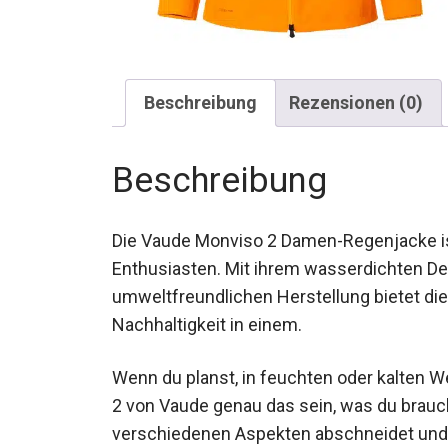
Beschreibung
Rezensionen (0)
Beschreibung
Die Vaude Monviso 2 Damen-Regenjacke ist
Enthusiasten. Mit ihrem wasserdichten D
umweltfreundlichen Herstellung bietet die
Nachhaltigkeit in einem.
Wenn du planst, in feuchten oder kalten 
Monviso 2 von Vaude genau das sein, was 
Regenjacke in verschiedenen Aspekten ab