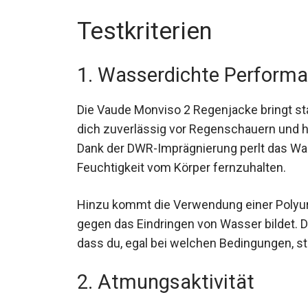
Testkriterien
1. Wasserdichte Perform
Die Vaude Monviso 2 Regenjacke bringt st
schützt dich zuverlässig vor Regenschauer
Regen. Dank der DWR-Imprägnierung perlt 
somit, die Feuchtigkeit vom Körper fernzu
Hinzu kommt die Verwendung einer Polyur
gegen das Eindringen von Wasser bildet. 
dass du, egal bei welchen Bedingungen, ste
2. Atmungsaktivität