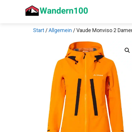
Zum
Inhalt
springen
Start
/
Allgemein
/ Vaude Monviso 2 Dame
Sch