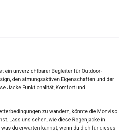
 ein unverzichtbarer Begleiter für Outdoor-
esign, den atmungsaktiven Eigenschaften und der
se Jacke Funktionalität, Komfort und
Wetterbedingungen zu wandern, könnte die
du brauchst. Lass uns sehen, wie diese
schneidet und was du erwarten kannst, wenn du