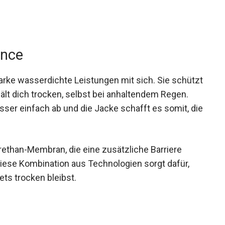
ance
arke wasserdichte Leistungen mit sich. Sie
n und hält dich trocken, selbst bei anhaltendem
das Wasser einfach ab und die Jacke schafft es
halten.
ethan-Membran, die eine zusätzliche Barriere
Diese Kombination aus Technologien sorgt dafür,
ts trocken bleibst.