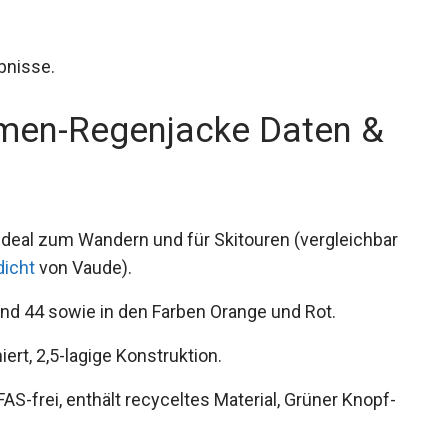
bnisse.
men-Regenjacke Daten &
ideal zum Wandern und für Skitouren
amen wasserdicht
von Vaude).
 und 44 sowie in den Farben Orange und Rot.
ert, 2,5-lagige Konstruktion.
-frei, enthält recyceltes Material, Grüner