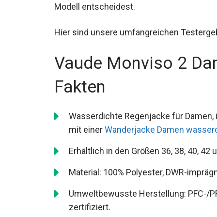
dich für dieses Modell entscheidest.
Hier sind unsere umfangreichen Testerge
Vaude Monviso 2 Da
Fakten
Wasserdichte Regenjacke für Damen, 
(vergleichbar mit einer
Wanderjacke D
Erhältlich in den Größen 36, 38, 40, 42
Material: 100% Polyester, DWR-imprägni
Umweltbewusste Herstellung: PFC-/PFAS
Knopf-zertifiziert.