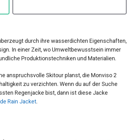
berzeugt durch ihre wasserdichten
achhaltige Design. In einer Zeit, wo
 setzt Vaude auf umweltfreundliche
ne anspruchsvolle Skitour planst, die Monviso 2
altigkeit zu verzichten. Wenn du auf der Suche
sten Regenjacke bist, dann ist diese Jacke
de Rain Jacket
.