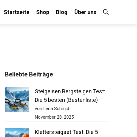
Startseite
Shop
Blog
Über uns
×
Beliebte Beiträge
 an!
Steigeisen Bergsteigen Test:
Die 5 besten (Bestenliste)
von Lena Schmid
November 28, 2025
Klettersteigset Test: Die 5