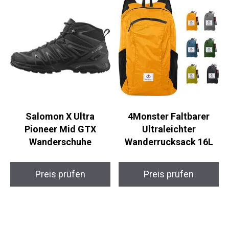
Salomon X Ultra
4Monster Faltbarer
Pioneer Mid GTX
Ultraleichter
Wanderschuhe
Wanderrucksack 16L
Preis prüfen
Preis prüfen