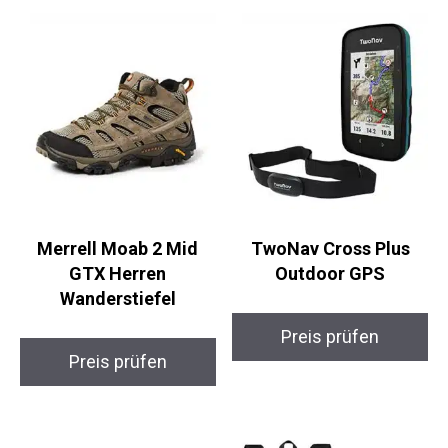
Ähnliche Produkte
Merrell Moab 2 Mid
TwoNav Cross Plus
GTX Herren
Outdoor GPS
Wanderstiefel
Preis prüfen
Preis prüfen