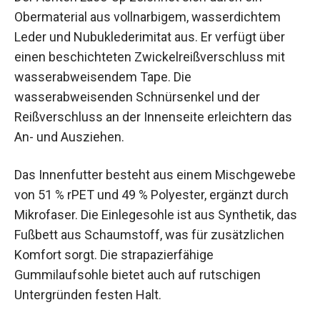
Der Ashton Lace-Up zeichnet sich durch ein
Obermaterial aus vollnarbigem, wasserdichtem
Leder und Nubuklederimitat aus. Er verfügt über
einen beschichteten Zwickelreißverschluss mit
wasserabweisendem Tape. Die
wasserabweisenden Schnürsenkel und der
Reißverschluss an der Innenseite erleichtern das
An- und Ausziehen.
Das Innenfutter besteht aus einem
Mischgewebe von 51 % rPET und 49 % Polyester,
ergänzt durch Mikrofaser. Die Einlegesohle ist
aus Synthetik, das Fußbett aus Schaumstoff, was
für zusätzlichen Komfort sorgt. Die
strapazierfähige Gummilaufsohle bietet auch auf
rutschigen Untergründen festen Halt.