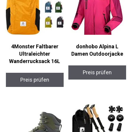
4Monster Faltbarer
donhobo Alpina L
Ultraleichter
Damen Outdoorjacke
Wanderrucksack 16L
Preis prüfen
Preis prüfen