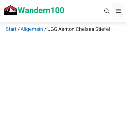
Zum
M
Inhalt
springen
Start
/
Allgemein
/ UGG Ashton Chelsea Stiefel