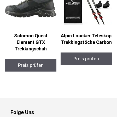
Salomon Quest
Alpin Loacker Teleskop
Element GTX
Trekkingstöcke Carbon
Trekkingschuh
Preis prüfen
Preis prüfen
Folge Uns