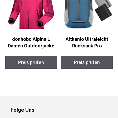
donhobo Alpina L
Aitkanio Ultraleicht
Damen Outdoorjacke
Rucksack Pro
Preis prüfen
Preis prüfen
Folge Uns