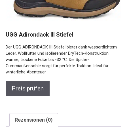
UGG Adirondack III Stiefel
Der UGG ADIRONDACK III Stiefel bietet dank wasserdichtem
Leder, Wollfutter und isolierender DryTech-Konstruktion
warme, trockene Füße bis -32 °C. Die Spider-
Gummiaußensohle sorgt für perfekte Traktion. Ideal für
winterliche Abenteuer.
Preis prüfen
Rezensionen (0)