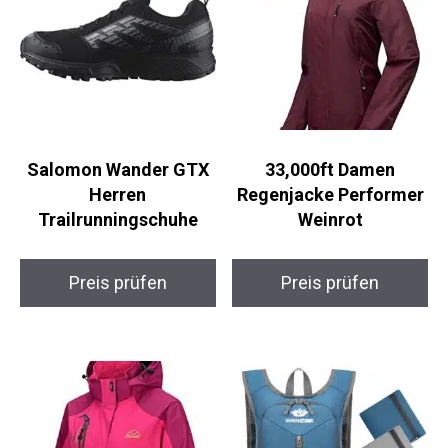
Salomon Wander GTX
33,000ft Damen
Herren
Regenjacke Performer
Trailrunningschuhe
Weinrot
Preis prüfen
Preis prüfen