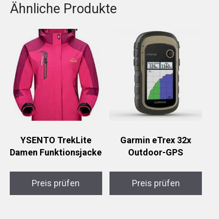
Ähnliche Produkte
YSENTO TrekLite
Garmin eTrex 32x
Damen Funktionsjacke
Outdoor-GPS
Preis prüfen
Preis prüfen