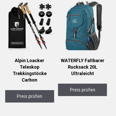
Alpin Loacker
WATERFLY Faltbarer
Teleskop
Rucksack 20L
Trekkingstöcke
Ultraleicht
Carbon
Preis prüfen
Preis prüfen