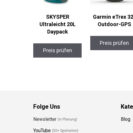
SKYSPER
Garmin eTrex 32
Ultraleicht 20L
Outdoor-GPS
Daypack
Preis prüfen
Preis prüfen
Folge Uns
Kate
Newsletter
Blog
(in Planung)
YouTube
(50+ Sportarten)