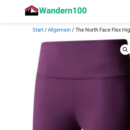
Zum
Inhalt
springen
Start
/
Allgemein
/ The North Face Flex Hi