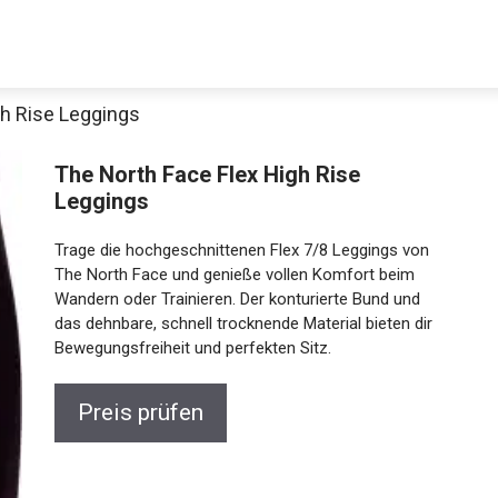
gh Rise Leggings
The North Face Flex High Rise
Leggings
Trage die hochgeschnittenen Flex 7/8 Leggings von
The North Face und genieße vollen Komfort beim
Wandern oder Trainieren. Der konturierte Bund und
das dehnbare, schnell trocknende Material bieten dir
Jetzt anschauen
Bewegungsfreiheit und perfekten Sitz.
Preis prüfen