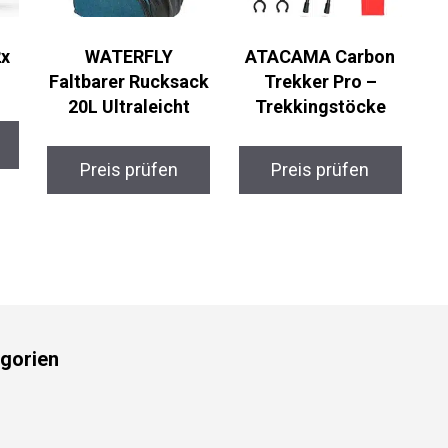
x
WATERFLY
ATACAMA Carbon
Faltbarer Rucksack
Trekker Pro –
20L Ultraleicht
Trekkingstöcke
Preis prüfen
Preis prüfen
gorien