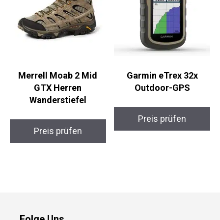
Merrell Moab 2 Mid
Garmin eTrex 32x
GTX Herren
Outdoor-GPS
Wanderstiefel
Preis prüfen
Preis prüfen
Folge Uns