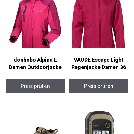
donhobo Alpina L
VAUDE Escape Light
Damen Outdoorjacke
Regenjacke Damen 36
Preis prüfen
Preis prüfen