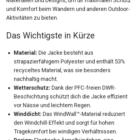
maximalen Schutz und Komfort beim Wandern
und anderen Outdoor-Aktivitäten zu bieten.
Das Wichtigste in Kürze
Material:
Die Jacke besteht aus
strapazierfähigem Polyester und enthält 53%
recyceltes Material, was sie besonders
nachhaltig macht.
Wetterschutz:
Dank der PFC-freien DWR-
Beschichtung schützt dich die Jacke effizient
vor Nässe und leichtem Regen.
Winddicht:
Das WindWall™-Material reduziert
den Windchill-Effekt und sorgt für hohen
Tragekomfort bei windigen Verhältnissen.
Design:
Elastische Ärmelbündchen, eine