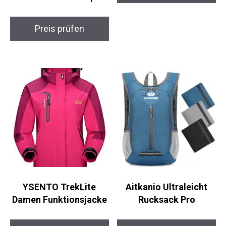
Preis prüfen
YSENTO TrekLite
Aitkanio Ultraleicht
Damen Funktionsjacke
Rucksack Pro
Preis prüfen
Preis prüfen