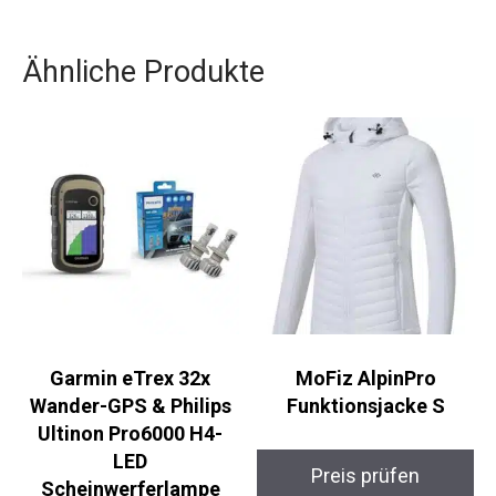
Ähnliche Produkte
Garmin eTrex 32x
MoFiz AlpinPro
Wander-GPS & Philips
Funktionsjacke S
Ultinon Pro6000 H4-
LED
Preis prüfen
Scheinwerferlampe