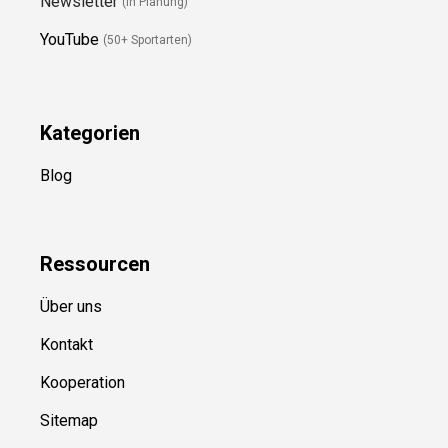
Newsletter
(in Planung)
YouTube
(50+ Sportarten)
Kategorien
Blog
Ressource
n
Über uns
Kontakt
Kooperation
Sitemap