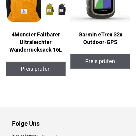
4Monster Faltbarer
Garmin eTrex 32x
Ultraleichter
Outdoor-GPS
Wanderrucksack 16L
Preis prüfen
Preis prüfen
Folge Uns