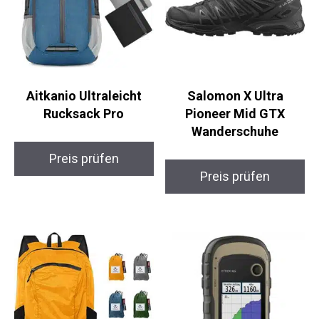
Aitkanio Ultraleicht
Salomon X Ultra
Rucksack Pro
Pioneer Mid GTX
Wanderschuhe
Preis prüfen
Preis prüfen