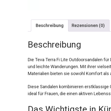
Beschreibung
Rezensionen (0)
Beschreibung
Die Teva Terra Fi Lite Outdoorsandalen für
Alltagsabenteuer und leichte Wanderungen.
umweltfreundlichen Materialien bieten sie
Diese Sandalen kombinieren erstklassige 
ideal für Frauen, die einen aktiven Lebensst
Das Wichtigste in Kü