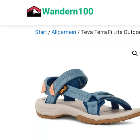
Zum
Inhalt
springen
Start
/
Allgemein
/ Teva Terra Fi Lite Out