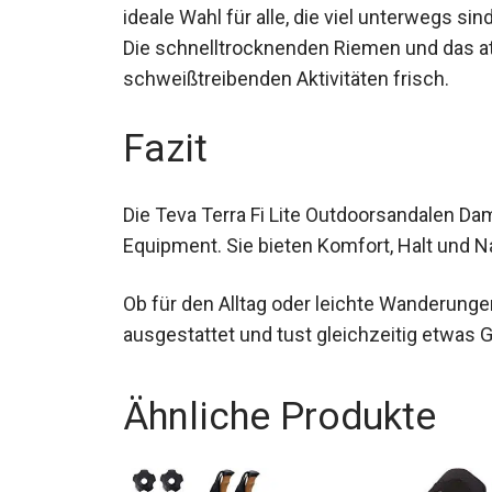
Durch die stoßdämpfende EVA-Zwischensoh
ideale Wahl für alle, die viel unterwegs 
Die schnelltrocknenden Riemen und das at
schweißtreibenden Aktivitäten frisch.
Fazit
Die Teva Terra Fi Lite Outdoorsandalen Da
Equipment. Sie bieten Komfort, Halt und Na
Ob für den Alltag oder leichte Wanderunge
ausgestattet und tust gleichzeitig etwas 
Ähnliche Produkte