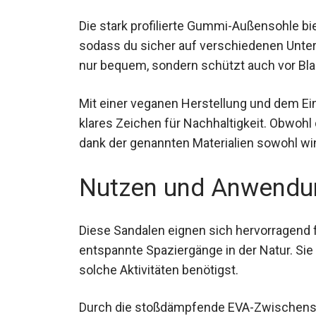
ermöglicht eine perfekte Passform für jed
Die stark profilierte Gummi-Außensohle bi
Strapazierfähigkeit, sodass du sicher au
Textilfutter ist nicht nur bequem, sondern
Mit einer veganen Herstellung und dem Ein
klares Zeichen für Nachhaltigkeit. Obwohl
dank der genannten Materialien sowohl wi
Nutzen und Anwendu
Diese Sandalen eignen sich hervorragend
entspannte Spaziergänge in der Natur. Sie 
für solche Aktivitäten benötigst.