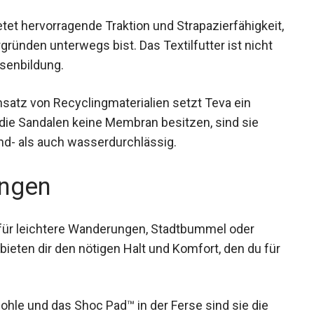
en Fuß.
etet hervorragende Traktion und
f verschiedenen Untergründen unterwegs bist. Das
 schützt auch vor Blasenbildung.
satz von Recyclingmaterialien setzt Teva ein
 die Sandalen keine Membran besitzen, sind sie
nd- als auch wasserdurchlässig.
ngen
 für leichtere Wanderungen, Stadtbummel oder
bieten dir den nötigen Halt und Komfort, den du