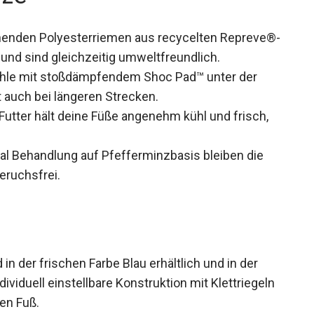
nenden Polyesterriemen aus recycelten
ohen Halt und sind gleichzeitig
hle mit stoßdämpfendem Shoc Pad™ unter der
 auch bei längeren Strecken.
utter hält deine Füße angenehm kühl und frisch,
ral Behandlung auf Pfefferminzbasis bleiben die
eruchsfrei.
 in der frischen Farbe Blau erhältlich und in der
ividuell einstellbare Konstruktion mit Klettriegeln