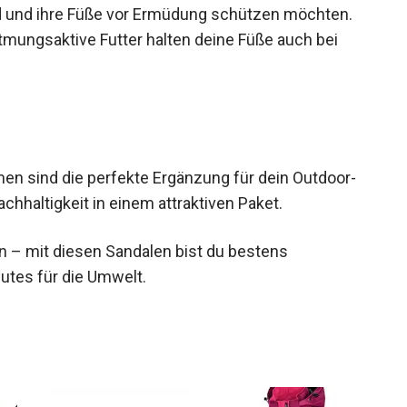
le und das Shoc Pad™ in der Ferse sind sie die
sind und ihre Füße vor Ermüdung schützen möchten.
mungsaktive Futter halten deine Füße auch bei
men sind die perfekte Ergänzung für dein Outdoor-
chhaltigkeit in einem attraktiven Paket.
n – mit diesen Sandalen bist du bestens
Gutes für die Umwelt.