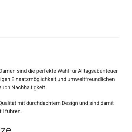
 Damen sind die perfekte Wahl für
 Mit ihrer vielseitigen Einsatzmöglichkeit und
 sowohl Komfort als auch Nachhaltigkeit.
Qualität mit durchdachtem Design und sind damit
il führen.
rze