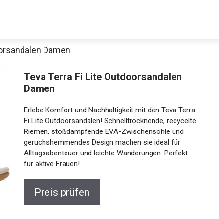
doorsandalen Damen
Teva Terra Fi Lite Outdoorsandalen
Damen
Erlebe Komfort und Nachhaltigkeit mit den Teva Terra
Fi Lite Outdoorsandalen! Schnelltrocknende,
recycelte Riemen, stoßdämpfende EVA-
Zwischensohle und geruchshemmendes Design
Jetzt anschauen
machen sie ideal für Alltagsabenteuer und leichte
Wanderungen. Perfekt für aktive Frauen!
Preis prüfen