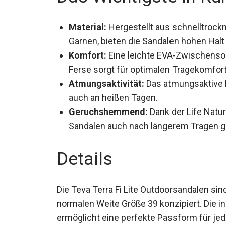
Material:
Hergestellt aus schnelltrock
Repreve®-Garnen, bieten die Sandalen h
umweltfreundlich.
Komfort:
Eine leichte EVA-Zwischenso
Ferse sorgt für optimalen Tragekomfort
Atmungsaktivität:
Das atmungsaktive F
auch an heißen Tagen.
Geruchshemmend:
Dank der Life Natu
Sandalen auch nach längerem Tragen g
Details
Die Teva Terra Fi Lite Outdoorsandalen sind
normalen Weite Größe 39 konzipiert. Die ind