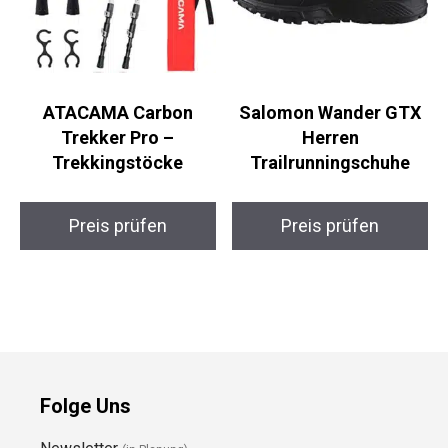
ATACAMA Carbon
Salomon Wander GTX
Trekker Pro –
Herren
Trekkingstöcke
Trailrunningschuhe
Preis prüfen
Preis prüfen