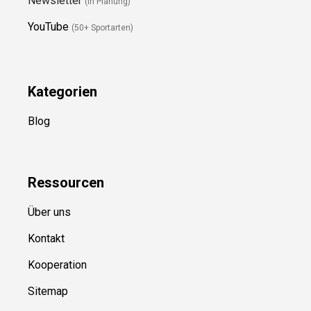
Folge Uns
Newsletter
(in Planung)
YouTube
(50+ Sportarten)
Kategorien
Blog
Ressource
n
Über uns
Kontakt
Kooperation