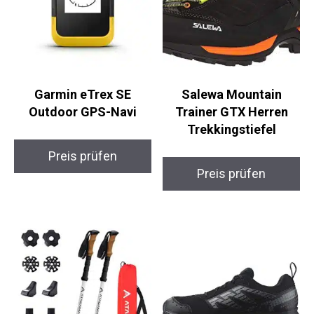
Garmin eTrex SE
Salewa Mountain
Outdoor GPS-Navi
Trainer GTX Herren
Trekkingstiefel
Preis prüfen
Preis prüfen