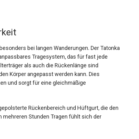
keit
esonders bei langen Wanderungen. Der Tatonka
 anpassbares Tragesystem, das für fast jede
lterträger als auch die Rückenlänge sind
 den Körper angepasst werden kann. Dies
en und sorgt für eine gleichmäßige
 gepolsterte Rückenbereich und Hüftgurt, die den
 mehreren Stunden Tragen fühlt sich der