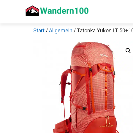
Zum
Inhalt
springen
Start
/
Allgemein
/ Tatonka Yukon LT 50+1
Sch