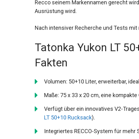
Recco seinem Markennamen gerecht wird u
Ausrüstung wird.
Nach intensiver Recherche und Tests mit
Tatonka Yukon LT 50
Fakten
Volumen: 50+10 Liter, erweiterbar, idea
Maße: 75 x 33 x 20 cm, eine kompakte 
Verfügt über ein innovatives V2-Trage
Yukon LT 50+10 Rucksack
).
Integriertes RECCO-System für mehr S