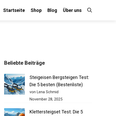
Startseite
Shop
Blog
Über uns
×
Beliebte Beiträge
 an!
Steigeisen Bergsteigen Test:
Die 5 besten (Bestenliste)
von Lena Schmid
November 28, 2025
Klettersteigset Test: Die 5