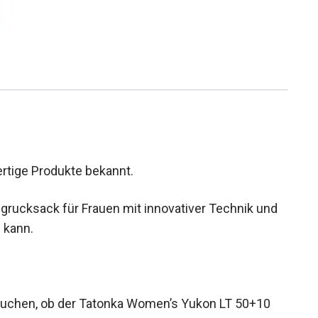
ertige Produkte bekannt.
kingrucksack für Frauen mit innovativer Technik und
 kann.
rsuchen, ob der Tatonka Women’s Yukon LT 50+10