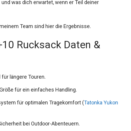
nd was dich erwartet, wenn er Teil deiner
 meinem Team sind hier die Ergebnisse.
+10 Rucksack Daten &
l für längere Touren.
Größe für ein einfaches Handling.
system für optimalen Tragekomfort (
Tatonka
icherheit bei Outdoor-Abenteuern.