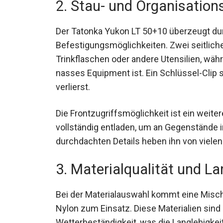
2. Stau- und Organisation
Der Tatonka Yukon LT 50+10 überzeugt dur
Befestigungsmöglichkeiten. Zwei seitliche
Trinkflaschen oder andere Utensilien, wä
nasses Equipment ist. Ein Schlüssel-Clip 
verlierst.
Die Frontzugriffsmöglichkeit ist ein weit
vollständig entladen, um an Gegenständ
durchdachten Details heben ihn von viele
3. Materialqualität und La
Bei der Materialauswahl kommt eine Misc
HD Nylon zum Einsatz. Diese Materialien si
Wetterbeständigkeit, was die Langlebigkei