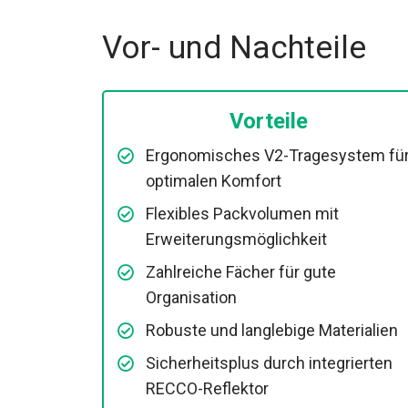
Vor- und Nachteile
Vorteile
Ergonomisches V2-Tragesystem fü
optimalen Komfort
Flexibles Packvolumen mit
Erweiterungsmöglichkeit
Zahlreiche Fächer für gute
Organisation
Robuste und langlebige Materialien
Sicherheitsplus durch integrierten
RECCO-Reflektor