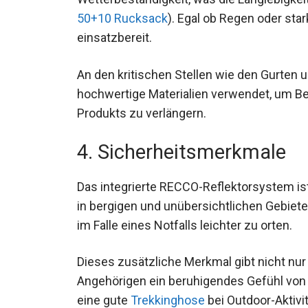
50+10 Rucksack
). Egal ob Regen oder sta
einsatzbereit.
An den kritischen Stellen wie den Gurten 
hochwertige Materialien verwendet, um B
des Produkts zu verlängern.
4. Sicherheitsmerkmale
Das integrierte RECCO-Reflektorsystem is
in bergigen und unübersichtlichen Gebiete
dich im Falle eines Notfalls leichter zu ort
Dieses zusätzliche Merkmal gibt nicht nur
Angehörigen ein beruhigendes Gefühl von 
eine gute
Trekkinghose
bei Outdoor-Aktivit