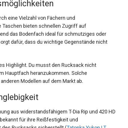
smöglichkeiten
ch eine Vielzahl von Fächern und
 Taschen bieten schnellen Zugriff auf
hrend das Bodenfach ideal für schmutziges oder
sorgt dafür, dass du wichtige Gegenstände nicht
eres Highlight. Du musst den Rucksack nicht
e im Hauptfach heranzukommen. Solche
n anderen Modellen auf dem Markt ab.
nglebigkeit
hung aus widerstandsfähigem T-Dia Rip und 420
nd bekannt für ihre Reißfestigkeit und
t des Rucksacks sicherstellt (
Tatonka Yukon LT