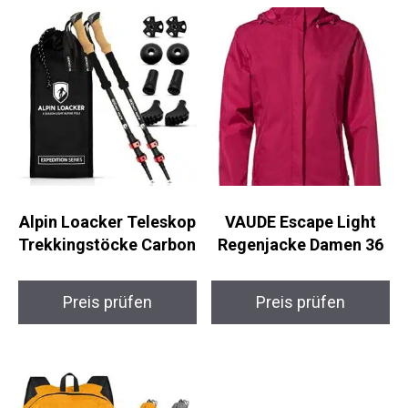
Alpin Loacker
VAUDE Escape Light
Teleskop
Regenjacke Damen 36
Trekkingstöcke
Carbon
Preis prüfen
Preis prüfen