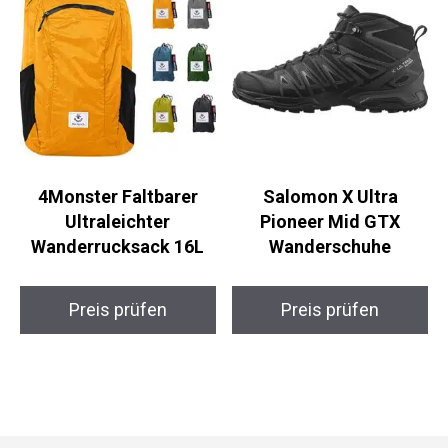
4Monster Faltbarer
Salomon X Ultra
Ultraleichter
Pioneer Mid GTX
Wanderrucksack 16L
Wanderschuhe
Preis prüfen
Preis prüfen