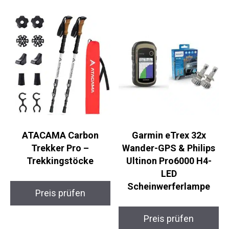
ATACAMA Carbon
Garmin eTrex 32x
Trekker Pro –
Wander-GPS & Philips
Trekkingstöcke
Ultinon Pro6000 H4-
LED
Scheinwerferlampe
Preis prüfen
Preis prüfen