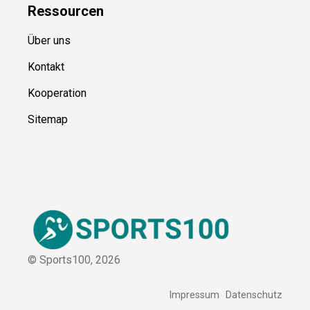
Über uns
Kontakt
Kooperation
Sitemap
© Sports100,
2026
Impressum
Datenschutz
Unsere Redaktion wird durch Leser unterstützt. Wir verlinken
u.a. auf ausgewählte Online-Shops und Partner,