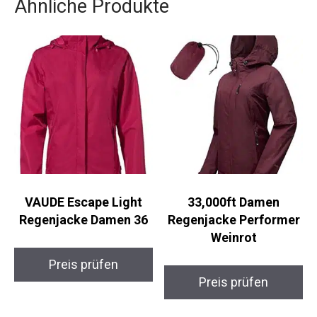
VAUDE Escape Light
33,000ft Damen
Regenjacke Damen 36
Regenjacke Performer
Weinrot
Preis prüfen
Preis prüfen