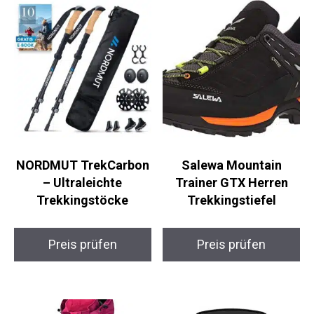
NORDMUT TrekCarbon
Salewa Mountain
– Ultraleichte
Trainer GTX Herren
Trekkingstöcke
Trekkingstiefel
Preis prüfen
Preis prüfen