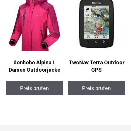
donhobo Alpina L
TwoNav Terra Outdoor
Damen Outdoorjacke
GPS
Preis prüfen
Preis prüfen