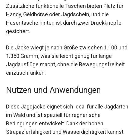
Feuchtigkeit effizient nach außen geleitet,
wodurch ein hoher Tragekomfort gewährleistet
ist. Zusätzliche funktionelle Taschen bieten Platz
für Handy, Geldbörse oder Jagdschein, und die
Hasentasche hinten ist durch zwei Druckknöpfe
gesichert.
Die Jacke wiegt je nach Größe zwischen 1.100
und 1.350 Gramm, was sie leicht genug für lange
Jagdausflüge macht, ohne die
Bewegungsfreiheit einzuschränken.
Nutzen und Anwendungen
Diese Jagdjacke eignet sich ideal für alle
Jagdarten im Wald und ist speziell für