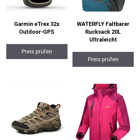
Garmin eTrex 32x
WATERFLY Faltbarer
Outdoor-GPS
Rucksack 20L
Ultraleicht
Preis prüfen
Preis prüfen