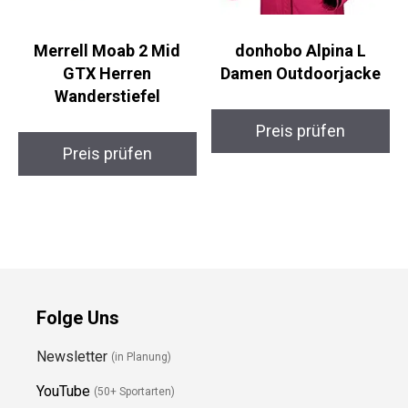
Merrell Moab 2 Mid
donhobo Alpina L
GTX Herren
Damen Outdoorjacke
Wanderstiefel
Preis prüfen
Preis prüfen
Folge Uns
Newsletter
(in Planung)