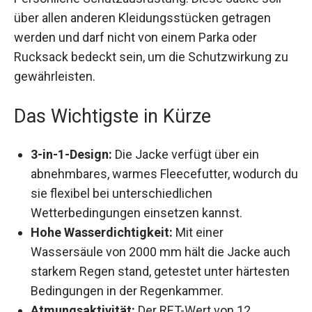
soll über allen anderen Kleidungsstücken
getragen werden und darf nicht von einem Parka
oder Rucksack bedeckt sein, um die
Schutzwirkung zu gewährleisten.
Das Wichtigste in Kürze
3-in-1-Design:
Die Jacke verfügt über ein
abnehmbares, warmes Fleecefutter, wodurch
du sie flexibel bei unterschiedlichen
Wetterbedingungen einsetzen kannst.
Hohe Wasserdichtigkeit:
Mit einer
Wassersäule von 2000 mm hält die Jacke
auch starkem Regen stand, getestet unter
härtesten Bedingungen in der Regenkammer.
Atmungsaktivität:
Der RET-Wert von 12