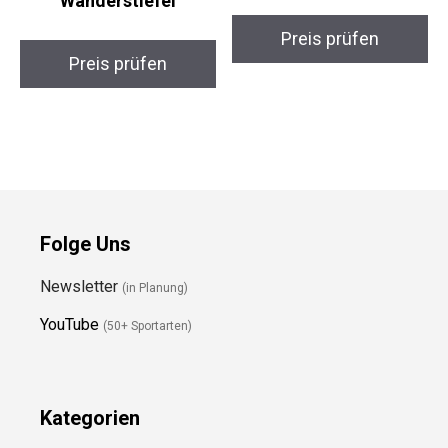
GTX Herren
Regenjacke Damen 36
Wanderstiefel
Preis prüfen
Preis prüfen
Folge Uns
Newsletter
(in Planung)
YouTube
(50+ Sportarten)
Kategorien