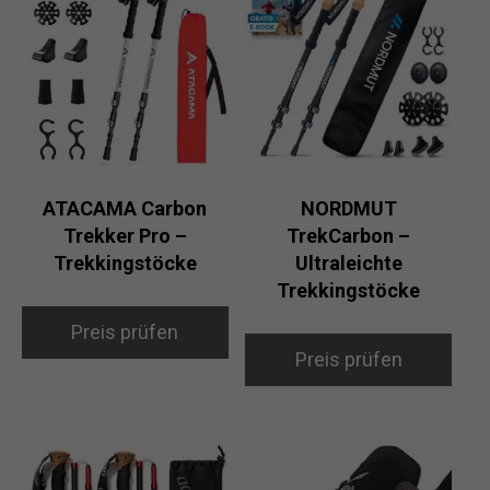
ATACAMA Carbon
NORDMUT
Trekker Pro –
TrekCarbon –
Trekkingstöcke
Ultraleichte
Trekkingstöcke
Preis prüfen
Preis prüfen