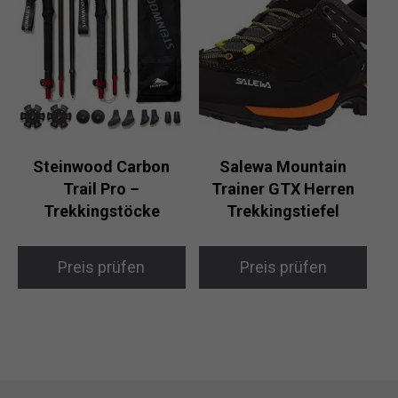
Steinwood Carbon
Salewa Mountain
Trail Pro –
Trainer GTX Herren
Trekkingstöcke
Trekkingstiefel
Preis prüfen
Preis prüfen