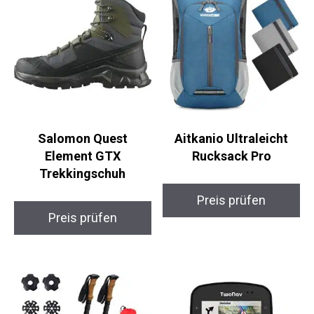
Salomon Quest
Aitkanio Ultraleicht
Element GTX
Rucksack Pro
Trekkingschuh
Preis prüfen
Preis prüfen