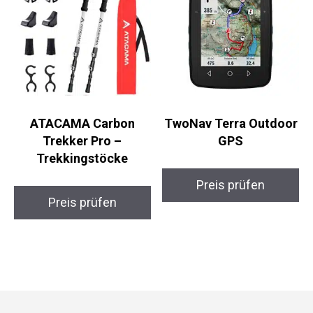
ATACAMA Carbon
TwoNav Terra
Trekker Pro –
Outdoor GPS
Trekkingstöcke
Preis prüfen
Preis prüfen