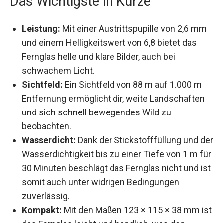
Das Wichtigste in Kürze
Leistung:
Mit einer Austrittspupille von 2,6
mm und einem Helligkeitswert von 6,8 bietet
das Fernglas helle und klare Bilder, auch bei
schwachem Licht.
Sichtfeld:
Ein Sichtfeld von 88 m auf 1.000 m
Entfernung ermöglicht dir, weite Landschaften
und sich schnell bewegendes Wild zu
beobachten.
Wasserdicht:
Dank der Stickstofffüllung und
der Wasserdichtigkeit bis zu einer Tiefe von 1
m für 30 Minuten beschlägt das Fernglas nicht
und ist somit auch unter widrigen
Bedingungen zuverlässig.
Kompakt:
Mit den Maßen 123 × 115 × 38 mm