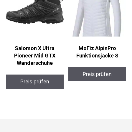
Salomon X Ultra
MoFiz AlpinPro
Pioneer Mid GTX
Funktionsjacke S
Wanderschuhe
Preis prüfen
Preis prüfen