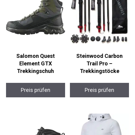
Salomon Quest
Steinwood Carbon
Element GTX
Trail Pro –
Trekkingschuh
Trekkingstöcke
Preis prüfen
Preis prüfen