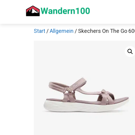
Zum
Inhalt
springen
Start
/
Allgemein
/ Skechers On The Go 6