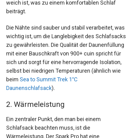
weich ist, was zu einem komfortablen Schlaf
beiträgt.
Die Nähte sind sauber und stabil verarbeitet, was
wichtig ist, um die Langlebigkeit des Schlafsacks
zu gewährleisten. Die Qualität der Daunenfüllung
mit einer Bauschkraft von 900+ cuin spricht für
sich und sorgt für eine hervorragende Isolation,
selbst bei niedrigen Temperaturen (ähnlich wie
beim
Sea to Summit Trek 1°C
Daunenschlafsack
).
2. Wärmeleistung
Ein zentraler Punkt, den man bei einem
Schlafsack beachten muss, ist die
Wärmeleistung. Der Spark Pro hat eine