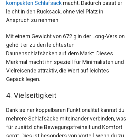
kompakten Schlafsack
macht. Dadurch passt er
leicht in den Rucksack, ohne viel Platz in
Anspruch zu nehmen.
Mit einem Gewicht von 672 g in der Long-Version
gehört er zu den leichtesten
Daunenschlafsäcken auf dem Markt. Dieses
Merkmal macht ihn speziell für Minimalisten und
Vielreisende attraktiv, die Wert auf leichtes
Gepäck legen.
4. Vielseitigkeit
Dank seiner koppelbaren Funktionalität kannst du
mehrere Schlafsäcke miteinander verbinden, was
für zusätzliche Bewegungsfreiheit und Komfort
sorgt. Dies ist besonders von Vorteil, wenn du zu