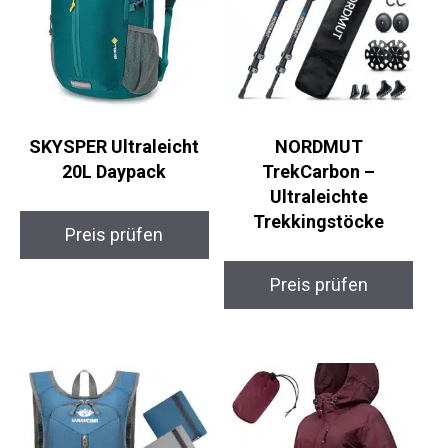
SKYSPER Ultraleicht
NORDMUT
20L Daypack
TrekCarbon –
Ultraleichte
Trekkingstöcke
Preis prüfen
Preis prüfen