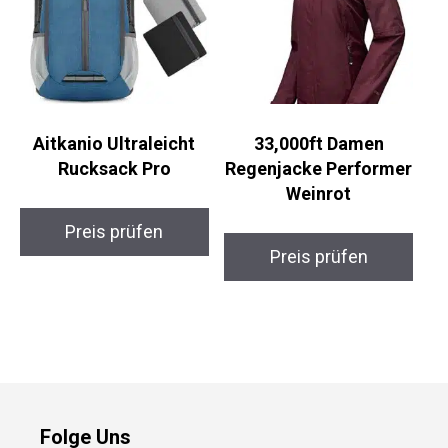
Aitkanio Ultraleicht
33,000ft Damen
Rucksack Pro
Regenjacke Performer
Weinrot
Preis prüfen
Preis prüfen
Folge Uns