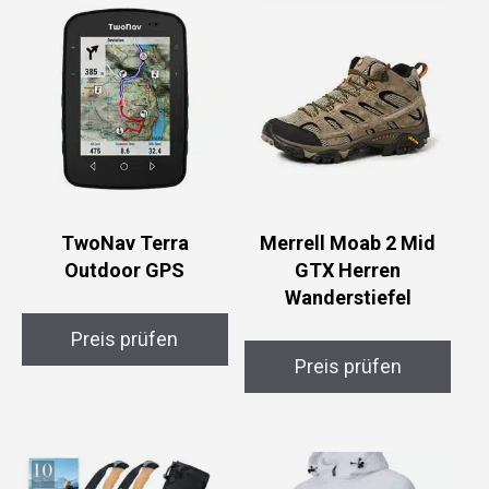
TwoNav Terra
Merrell Moab 2 Mid
Outdoor GPS
GTX Herren
Wanderstiefel
Preis prüfen
Preis prüfen