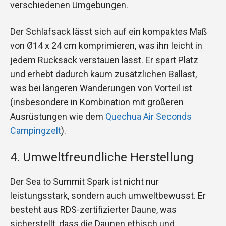
verschiedenen Umgebungen.
Der Schlafsack lässt sich auf ein kompaktes Maß
von Ø14 x 24 cm komprimieren, was ihn leicht in
jedem Rucksack verstauen lässt. Er spart Platz
und erhebt dadurch kaum zusätzlichen Ballast,
was bei längeren Wanderungen von Vorteil ist
(insbesondere in Kombination mit größeren
Ausrüstungen wie dem
Quechua Air Seconds
Campingzelt
).
4. Umweltfreundliche Herstellung
Der Sea to Summit Spark ist nicht nur
leistungsstark, sondern auch umweltbewusst. Er
besteht aus RDS-zertifizierter Daune, was
sicherstellt, dass die Daunen ethisch und