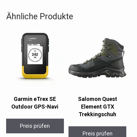
Ähnliche Produkte
Garmin eTrex SE
Salomon Quest
Outdoor GPS-Navi
Element GTX
Trekkingschuh
Preis prüfen
Preis prüfen