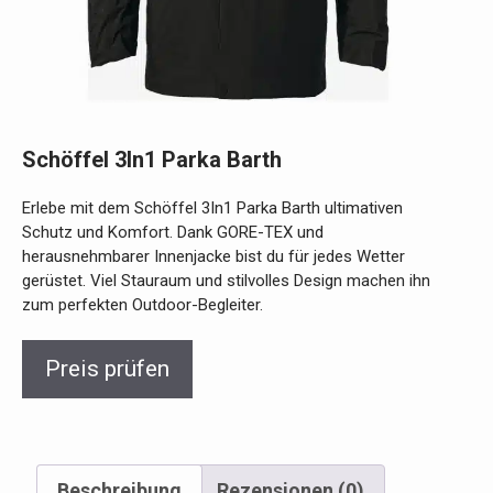
Schöffel 3In1 Parka Barth
Erlebe mit dem Schöffel 3In1 Parka Barth ultimativen
Schutz und Komfort. Dank GORE-TEX und
herausnehmbarer Innenjacke bist du für jedes Wetter
gerüstet. Viel Stauraum und stilvolles Design machen ihn
zum perfekten Outdoor-Begleiter.
Preis prüfen
Beschreibung
Rezensionen (0)