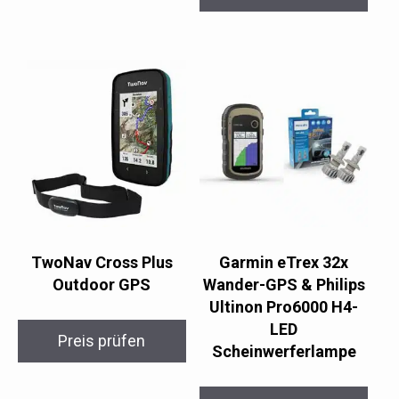
TwoNav Cross Plus
Garmin eTrex 32x
Outdoor GPS
Wander-GPS & Philips
Ultinon Pro6000 H4-
LED
Preis prüfen
Scheinwerferlampe