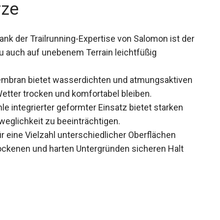
rze
ank der Trailrunning-Expertise von Salomon ist
ss du auch auf unebenem Terrain leichtfüßig
bran bietet wasserdichten und atmungsaktiven
etter trocken und komfortabel bleiben.
le integrierter geformter Einsatz bietet starken
weglichkeit zu beeinträchtigen.
ür eine Vielzahl unterschiedlicher Oberflächen
rockenen und harten Untergründen sicheren Halt