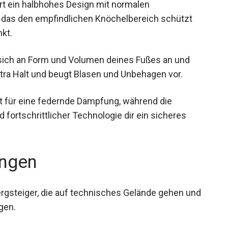
t ein halbhohes Design mit normalen
das den empfindlichen Knöchelbereich schützt
kt.
 sich an Form und Volumen deines Fußes an und
tra Halt und beugt Blasen und Unbehagen vor.
t für eine federnde Dämpfung, während die
 fortschrittlicher Technologie dir ein sicheres
ngen
ergsteiger, die auf technisches Gelände gehen
ät legen.