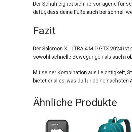
Der Schuh eignet sich hervorragend für sc
dafür, dass deine Füße auch bei schnell 
Fazit
Der Salomon X ULTRA 4 MID GTX 2024 ist di
sowohl schnelle Bewegungen als auch rob
Mit seiner Kombination aus Leichtigkeit, S
bietet er alles, was du für deine nächste
Ähnliche Produkte