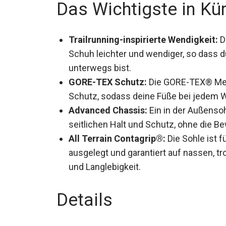
Das Wichtigste in Kü
Trailrunning-inspirierte Wendigkeit:
D
der Schuh leichter und wendiger, so da
unterwegs bist.
GORE-TEX Schutz:
Die GORE-TEX® Mem
Schutz, sodass deine Füße bei jedem W
Advanced Chassis:
Ein in der Außensoh
seitlichen Halt und Schutz, ohne die Be
All Terrain Contagrip®:
Die Sohle ist f
ausgelegt und garantiert auf nassen, t
und Langlebigkeit.
Details