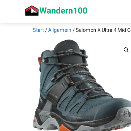
Zum
Inhalt
springen
Start
/
Allgemein
/ Salomon X Ultra 4 Mid 