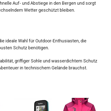
hnelle Auf- und Abstiege in den Bergen und sorgt
wechselndem Wetter geschützt bleiben.
e ideale Wahl für Outdoor-Enthusiasten, die
usten Schutz benötigen.
tabilität, griffiger Sohle und wasserdichtem Schutz
n Abenteuer in technischem Gelände brauchst.