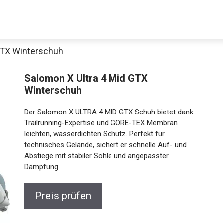
GTX Winterschuh
Salomon X Ultra 4 Mid GTX
Winterschuh
Der Salomon X ULTRA 4 MID GTX Schuh bietet dank
Trailrunning-Expertise und GORE-TEX Membran
leichten, wasserdichten Schutz. Perfekt für
technisches Gelände, sichert er schnelle Auf- und
Jetzt anschauen
Abstiege mit stabiler Sohle und angepasster
Dämpfung.
Preis prüfen