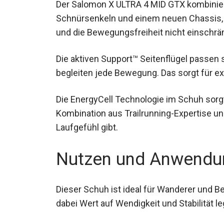
Der Salomon X ULTRA 4 MID GTX kombinier
Schnürsenkeln und einem neuen Chassis, 
und die Bewegungsfreiheit nicht einschrän
Die aktiven Support™ Seitenflügel passen
begleiten jede Bewegung. Das sorgt für ex
Die EnergyCell Technologie im Schuh sorg
Kombination aus Trailrunning-Expertise und
Laufgefühl gibt.
Nutzen und Anwendu
Dieser Schuh ist ideal für Wanderer und B
und dabei Wert auf Wendigkeit und Stabilit