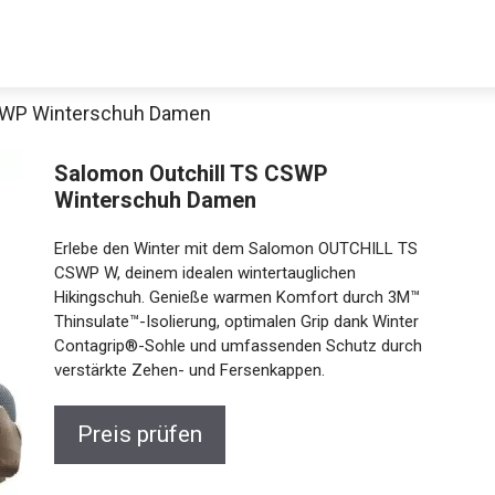
CSWP Winterschuh Damen
Salomon Outchill TS CSWP
Winterschuh Damen
Erlebe den Winter mit dem Salomon OUTCHILL TS
CSWP W, deinem idealen wintertauglichen
Hikingschuh. Genieße warmen Komfort durch 3M™
Thinsulate™-Isolierung, optimalen Grip dank Winter
Jetzt anschauen
Contagrip®-Sohle und umfassenden Schutz durch
verstärkte Zehen- und Fersenkappen.
Preis prüfen