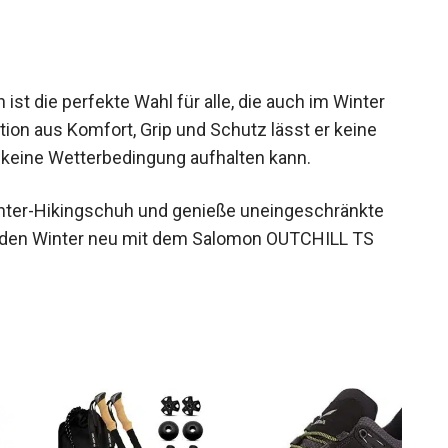
ren Hindernissen.
 die perfekte Wahl für alle, die auch im Winter
tion aus Komfort, Grip und Schutz lässt er keine
 keine Wetterbedingung aufhalten kann.
Winter-Hikingschuh und genieße uneingeschränkte
be den Winter neu mit dem Salomon OUTCHILL TS