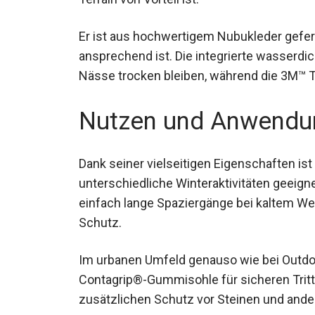
Er ist aus hochwertigem Nubukleder gefert
ansprechend ist. Die integrierte wasserdi
bei Nässe trocken bleiben, während die 3
sorgt.
Nutzen und Anwendu
Dank seiner vielseitigen Eigenschaften 
unterschiedliche Winteraktivitäten geei
einfach lange Spaziergänge bei kaltem Wet
und Schutz.
Im urbanen Umfeld genauso wie bei Outdo
Contagrip®-Gummisohle für sicheren Tritt