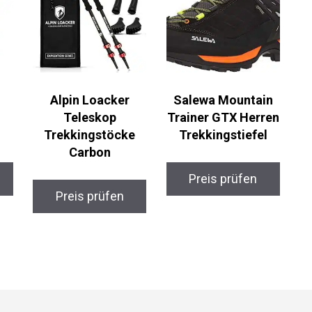
Alpin Loacker
Salewa Mountain
Teleskop
Trainer GTX Herren
Trekkingstöcke
Trekkingstiefel
Carbon
Preis prüfen
Preis prüfen