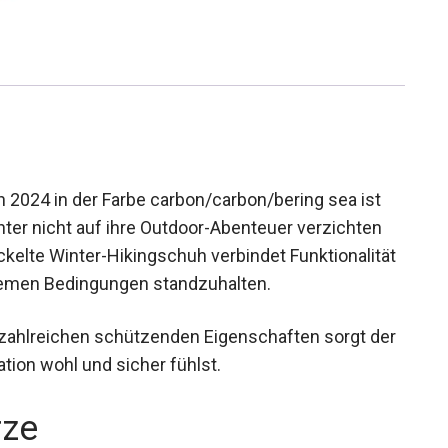
024 in der Farbe carbon/carbon/bering sea ist
Winter nicht auf ihre Outdoor-Abenteuer verzichten
ckelte Winter-Hikingschuh verbindet
m auch bei extremen Bedingungen standzuhalten.
nd zahlreichen schützenden Eigenschaften sorgt
Situation wohl und sicher fühlst.
rze