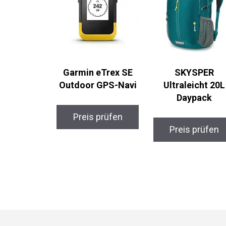
Garmin eTrex SE
SKYSPER
Outdoor GPS-Navi
Ultraleicht 20L
Daypack
Preis prüfen
Preis prüfen