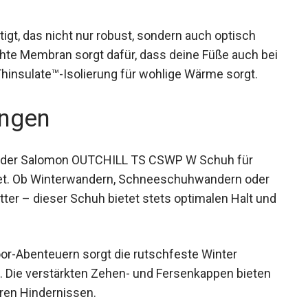
igt, das nicht nur robust, sondern auch optisch
chte Membran sorgt dafür, dass deine Füße auch
M™ Thinsulate™-Isolierung für wohlige Wärme
ngen
ist der Salomon OUTCHILL TS CSWP W Schuh für
gnet. Ob Winterwandern, Schneeschuhwandern oder
ter – dieser Schuh bietet stets optimalen Halt
or-Abenteuern sorgt die rutschfeste Winter
. Die verstärkten Zehen- und Fersenkappen bieten