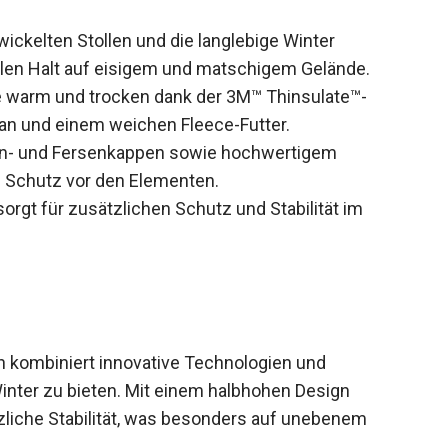
wickelten Stollen und die langlebige Winter
en Halt auf eisigem und matschigem Gelände.
e warm und trocken dank der 3M™ Thinsulate™-
an und einem weichen Fleece-Futter.
en- und Fersenkappen sowie hochwertigem
n Schutz vor den Elementen.
sorgt für zusätzlichen Schutz und Stabilität im
ombiniert innovative Technologien und
Winter zu bieten. Mit einem halbhohen Design
zliche Stabilität, was besonders auf unebenem