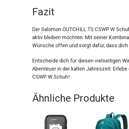
zusätzlichen Schutz vor Steinen und ande
Fazit
Der Salomon OUTCHILL TS CSWP W Schuh ist
aktiv bleiben möchten. Mit seiner Kombina
Wünsche offen und sorgt dafür, dass dich
Entscheide dich für diesen vielseitigen 
Abenteuer in der kalten Jahreszeit. Erle
CSWP W Schuh!
Ähnliche Produkte