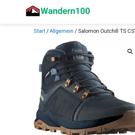
Zum
Inhalt
springen
Start
/
Allgemein
/ Salomon Outchill TS 