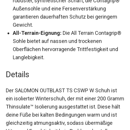
robuster, synthetischer Schaft, die Contagrip®
Außensohle und eine Fersenverstärkung
garantieren dauerhaften Schutz bei geringem
Gewicht.
All-Terrain-Eignung:
Die All Terrain
Contagrip® Sohle bietet auf nassen und
trockenen Oberflächen hervorragende
Trittfestigkeit und Langlebigkeit.
Details
Der SALOMON OUTBLAST TS CSWP W Schuh ist
ein isolierter Winterschuh, der mit einer 200
Gramm Thinsulate™ Isolierung ausgestattet ist.
Diese hält deine Füße bei kalten Bedingungen
warm und ist gleichzeitig atmungsaktiv, sodass