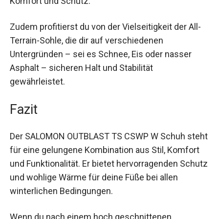
Gebrauch in der Stadt, der OUTBLAST TS CSWP
W bietet dir Komfort und Schutz.
Zudem profitierst du von der Vielseitigkeit der All-
Terrain-Sohle, die dir auf verschiedenen
Untergründen – sei es Schnee, Eis oder nasser
Asphalt – sicheren Halt und Stabilität
gewährleistet.
Fazit
Der SALOMON OUTBLAST TS CSWP W Schuh
steht für eine gelungene Kombination aus Stil,
Komfort und Funktionalität. Er bietet
hervorragenden Schutz und wohlige Wärme für
deine Füße bei allen winterlichen Bedingungen.