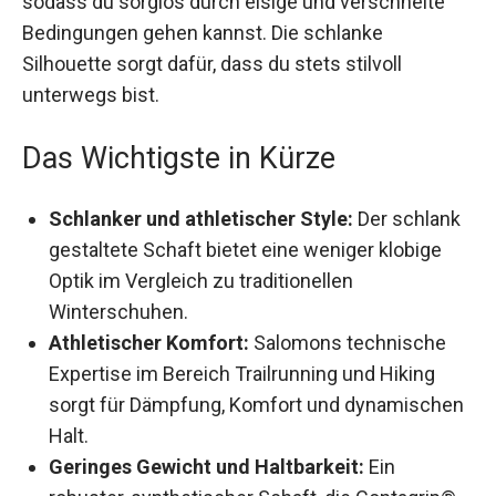
sodass du sorglos durch eisige und verschneite
Bedingungen gehen kannst. Die schlanke
Silhouette sorgt dafür, dass du stets stilvoll
unterwegs bist.
Das Wichtigste in Kürze
Schlanker und athletischer Style:
Der
schlank gestaltete Schaft bietet eine weniger
klobige Optik im Vergleich zu traditionellen
Winterschuhen.
Athletischer Komfort:
Salomons technische
Expertise im Bereich Trailrunning und Hiking
sorgt für Dämpfung, Komfort und
dynamischen Halt.
Geringes Gewicht und Haltbarkeit:
Ein