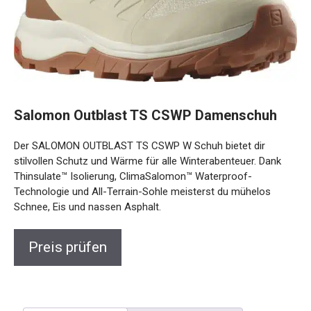
Salomon Outblast TS CSWP Damenschuh
Der SALOMON OUTBLAST TS CSWP W Schuh bietet dir
stilvollen Schutz und Wärme für alle Winterabenteuer. Dank
Thinsulate™ Isolierung, ClimaSalomon™ Waterproof-
Technologie und All-Terrain-Sohle meisterst du mühelos
Schnee, Eis und nassen Asphalt.
Preis prüfen