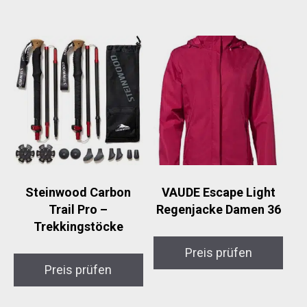
Steinwood Carbon
VAUDE Escape Light
Trail Pro –
Regenjacke Damen 36
Trekkingstöcke
Preis prüfen
Preis prüfen