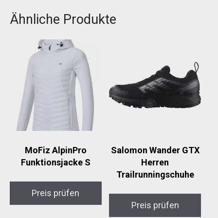
Ähnliche Produkte
MoFiz AlpinPro
Salomon Wander GTX
Funktionsjacke S
Herren
Trailrunningschuhe
Preis prüfen
Preis prüfen