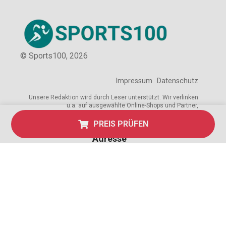
© Sports100,
2026
Impressum
Datenschutz
Unsere Redaktion wird durch Leser unterstützt. Wir verlinken
u.a. auf ausgewählte Online-Shops und Partner,
von denen wir ggf. eine Vergütung erhalten.
Mehr erfahren.
PREIS PRÜFEN
Adresse
Breite Str. 115, 38667 Bad Harzburg,
Deutschland