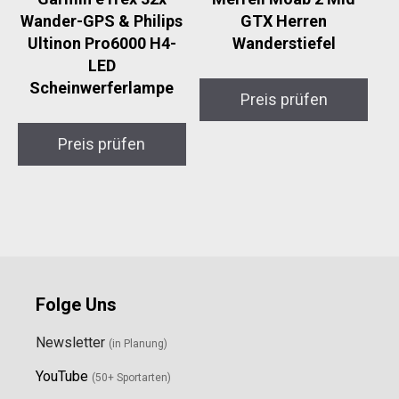
Wander-GPS & Philips
GTX Herren
Ultinon Pro6000 H4-
Wanderstiefel
LED
Scheinwerferlampe
Preis prüfen
Preis prüfen
Folge Uns
Newsletter
(in Planung)
YouTube
(50+ Sportarten)