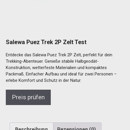
Salewa Puez Trek 2P Zelt Test
Entdecke das Salewa Puez Trek 2P Zelt, perfekt für dein
Trekking-Abenteuer. Genieße stabile Halbgeodät-
Konstruktion, wetterfeste Materialien und kompaktes
Packmaß. Einfacher Aufbau und ideal für zwei Personen –
erlebe Komfort und Schutz in der Natur.
Preis prüfen
Beschreibung
Rezensionen (0)