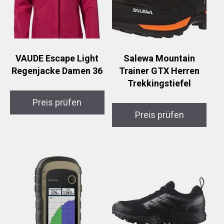
VAUDE Escape Light
Salewa Mountain
Regenjacke Damen 36
Trainer GTX Herren
Trekkingstiefel
Preis prüfen
Preis prüfen