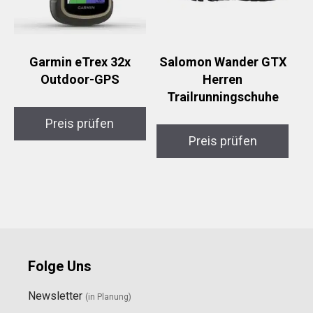
Garmin eTrex 32x
Salomon Wander GTX
Outdoor-GPS
Herren
Trailrunningschuhe
Preis prüfen
Preis prüfen
Folge Uns
Newsletter
(in Planung)