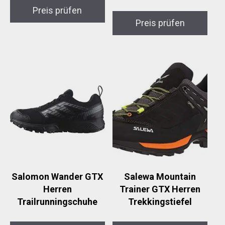
Preis prüfen
Preis prüfen
Salomon Wander GTX
Salewa Mountain
Herren
Trainer GTX Herren
Trailrunningschuhe
Trekkingstiefel